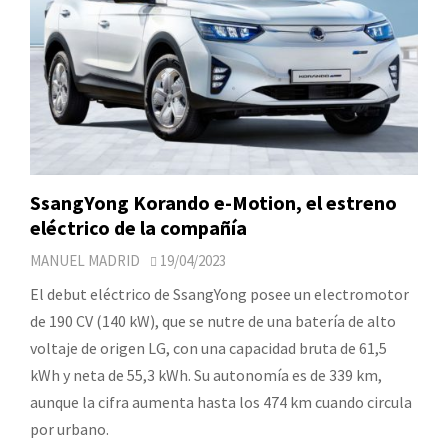
SsangYong Korando e-Motion, el estreno
eléctrico de la compañía
MANUEL MADRID
19/04/2023
El debut eléctrico de SsangYong posee un electromotor
de 190 CV (140 kW), que se nutre de una batería de alto
voltaje de origen LG, con una capacidad bruta de 61,5
kWh y neta de 55,3 kWh. Su autonomía es de 339 km,
aunque la cifra aumenta hasta los 474 km cuando circula
por urbano.