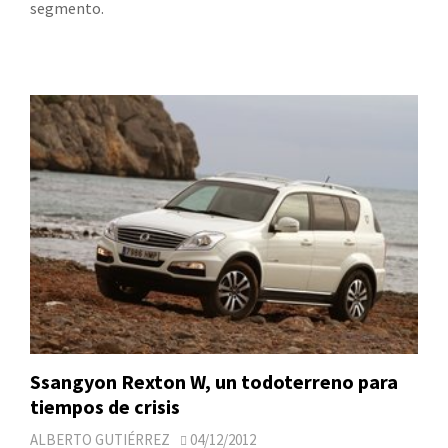
segmento.
Ssangyon Rexton W, un todoterreno para
tiempos de crisis
ALBERTO GUTIÉRREZ
04/12/2012