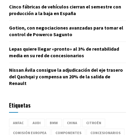
Cinco fábricas de vehículos cierran el semestre con
producción a la baja en España
Gotion, con negociaciones avanzadas para tomar el
control de Powerco Sagunto
Lepas quiere llegar «pronto» al 3% de rentabilidad
media en su red de concesionarios
Nissan Ávila consigue la adjudicación del eje trasero
del Qashqai y compensa un 20% de la salida de
Renault
Etiquetas
ANFAC
AUDI
BMW
CHINA
CITROËN
COMISIÓN EUROPEA
COMPONENTES
CONCESIONARIOS