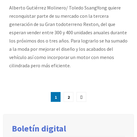
Alberto Gutiérrez Molinero/ Toledo SsangYong quiere
reconquistar parte de su mercado con la tercera
generación de su Gran todoterreno Rexton, del que
esperan vender entre 300 y 400 unidades anuales durante
los próximos dos o tres años. Para lograrlo se ha sumado
a la moda por mejorar el diseño y los acabados del
vehículo así como incorporar un motor con menos
cilindrada pero más eficiente.
Paginación
1
2
de
entradas
Boletín digital