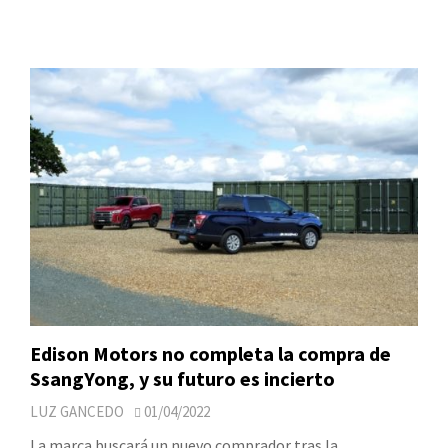
Edison Motors no completa la compra de
SsangYong, y su futuro es incierto
LUZ GANCEDO
01/04/2022
La marca buscará un nuevo comprador tras la