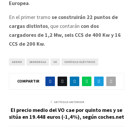
Europea
.
En el primer tramo
se construirán 22 puntos de
cargas distintos
, que contarán
con dos
cargadores de 1,2 Mw, seis CCS de 400 Kw y 16
CCS de 200 Kw.
AEDIVE
IBERDROLA
VE
VEHÍCULO ELÉCTRICO
COMPARTIR
ARTÍCULO ANTERIOR
El precio medio del VO cae por quinto mes y se
sitúa en 19.448 euros (-1,4%), según coches.net