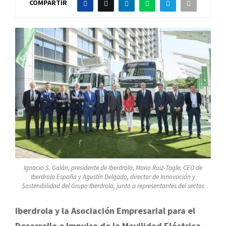
COMPARTIR
Ignacio S. Galán, presidente de Iberdrola, Mario Ruiz-Tagle, CEO de
Iberdrola España y Agustín Delgado, director de Innovación y
Sostenibilidad del Grupo Iberdrola, junto a representantes del sector.
Iberdrola y la Asociación Empresarial para el
Desarrollo e Impulso de la Movilidad Eléctrica