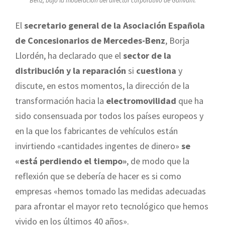
Benz, bajo la moderación del director corporativo de Ganvam.
El
secretario general de la Asociación Española
de Concesionarios de Mercedes-Benz
, Borja
Llordén, ha declarado que el
sector de la
distribución y la reparación
si
cuestiona
y
discute, en estos momentos, la dirección de la
transformación hacia la
electromovilidad
que ha
sido consensuada por todos los países europeos y
en la que los fabricantes de vehículos están
invirtiendo «cantidades ingentes de dinero»
se
«está perdiendo el tiempo»
, de modo que la
reflexión que se debería de hacer es si como
empresas «hemos tomado las medidas adecuadas
para afrontar el mayor reto tecnológico que hemos
vivido en los últimos 40 años».