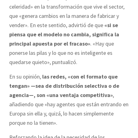
celeridad» en la transformación que vive el sector,
que «genera cambios en la manera de fabricar y
vender». En este sentido, advirtió de que
«si se
piensa que el modelo no cambia, significa la
principal apuesta por el fracaso»
. «Hay que
ponerse las pilas y lo que no es inteligente es
quedarse quieto», puntualizó.
En su opinión,
las redes, «con el formato que
tengan» —sea de distribución selectiva o de
agencia—, son «una ventaja competitiva»
,
añadiendo que «hay agentes que están entrando en
Europa sin ella y, quizá, lo hacen simplemente
porque no la tienen».
Reforzando la idea de la necesidad de los