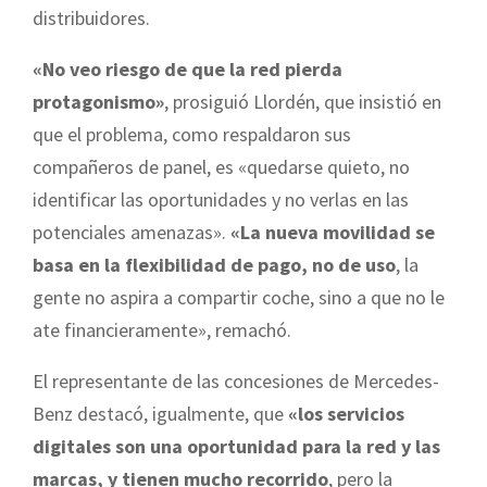
distribuidores.
«No veo riesgo de que la red pierda
protagonismo»
, prosiguió Llordén, que insistió en
que el problema, como respaldaron sus
compañeros de panel, es «quedarse quieto, no
identificar las oportunidades y no verlas en las
potenciales amenazas».
«La nueva movilidad se
basa en la flexibilidad de pago, no de uso
, la
gente no aspira a compartir coche, sino a que no le
ate financieramente», remachó.
El representante de las concesiones de Mercedes-
Benz destacó, igualmente, que
«los servicios
digitales son una oportunidad para la red y las
marcas, y tienen mucho recorrido
, pero la