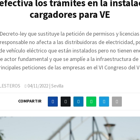
fectiva los trámites en la instal
cargadores para VE
 Decreto-ley que sustituye la petición de permisos y licencias
responsable no afecta a las distribuidoras de electricidad, p
e vehículo eléctrico que están instalados pero no tienen en
te actor fundamental y que se amplíe a la infraestructura d
rincipales peticiones de las empresas en el VI Congreso del V
LLESTEROS
04/11/2022
| Sevilla
COMPARTIR