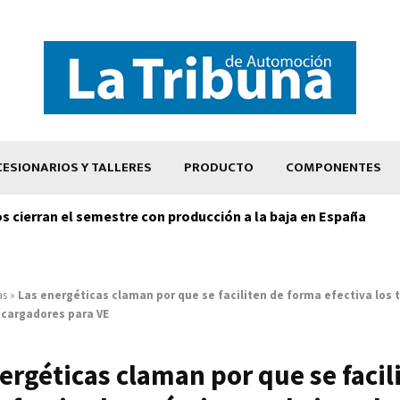
ESIONARIOS Y TALLERES
PRODUCTO
COMPONENTES
os cierran el semestre con producción a la baja en España
as
»
Las energéticas claman por que se faciliten de forma efectiva los 
 cargadores para VE
ergéticas claman por que se facil