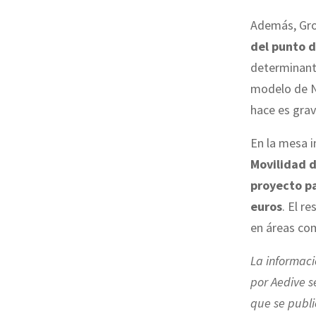
Además, Gr
del punto d
determinante
modelo de No
hace es gra
En la mesa 
Movilidad d
proyecto pa
euros
. El r
en áreas com
La informaci
por Aedive s
que se publ