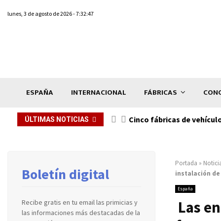
lunes, 3 de agosto de 2026 - 7:32:47
ESPAÑA
INTERNACIONAL
FÁBRICAS
CONC
n de...
Cinco fábricas de vehícul
ÚLTIMAS NOTICIAS
Portada
»
Notici
Boletín digital
instalación de
España
Las en
Recibe gratis en tu email las primicias y
las informaciones más destacadas de la