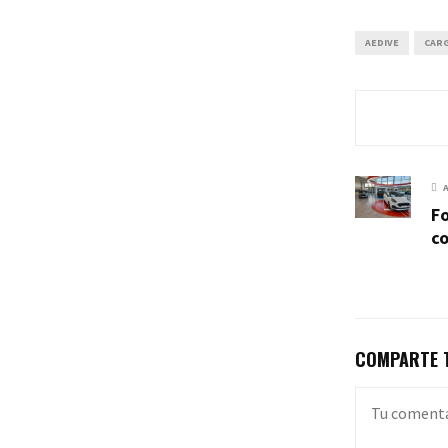
AEDIVE
CAR
Fo
co
COMPARTE T