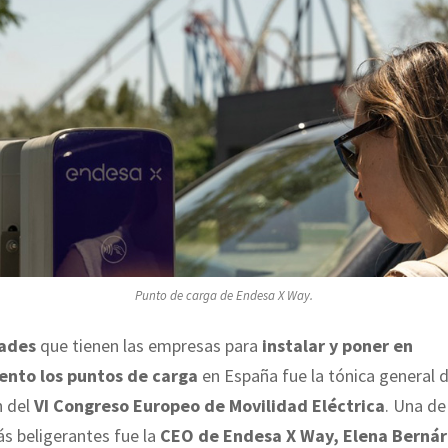
Punto de carga de Endesa X Way.
tades
que tienen las empresas para
instalar y poner en
ento los puntos de carga
en España fue la tónica general d
 del
VI Congreso Europeo de Movilidad Eléctrica
. Una de
s beligerantes fue la
CEO de Endesa X Way, Elena Berná