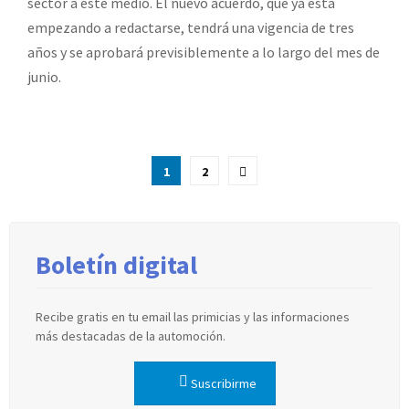
sector a este medio. El nuevo acuerdo, que ya está
empezando a redactarse, tendrá una vigencia de tres
años y se aprobará previsiblemente a lo largo del mes de
junio.
Paginación
1
2
de
entradas
Boletín digital
Recibe gratis en tu email las primicias y las informaciones
más destacadas de la automoción.
Suscribirme