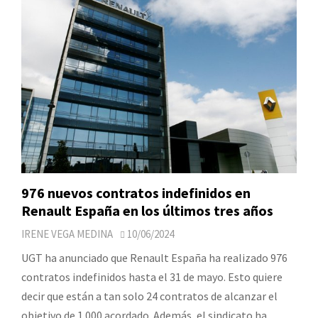
976 nuevos contratos indefinidos en
Renault España en los últimos tres años
IRENE VEGA MEDINA
10/06/2024
UGT ha anunciado que Renault España ha realizado 976
contratos indefinidos hasta el 31 de mayo. Esto quiere
decir que están a tan solo 24 contratos de alcanzar el
objetivo de 1.000 acordado. Además, el sindicato ha