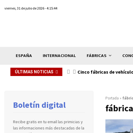
viernes, 31 de julio de 2026 - 4:15:44
ESPAÑA
INTERNACIONAL
FÁBRICAS
CONC
n de...
Cinco fábricas de vehícul
ÚLTIMAS NOTICIAS
Portada
»
fábri
Boletín digital
fábric
Recibe gratis en tu email las primicias y
las informaciones más destacadas de la