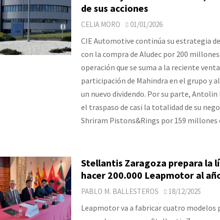
de sus acciones
CELIA MORO
01/01/2026
CIE Automotive continúa su estrategia d
con la compra de Aludec por 200 millones
operación que se suma a la reciente venta 
participación de Mahindra en el grupo y a
un nuevo dividendo. Por su parte, Antolin
el traspaso de casi la totalidad de su nego
Shriram Pistons&Rings por 159 millones 
Stellantis Zaragoza prepara la l
hacer 200.000 Leapmotor al añ
PABLO M. BALLESTEROS
18/12/2025
Leapmotor va a fabricar cuatro modelos p