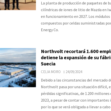
La planta de producción de paquetes de b
cilíndricas de iones de litio de Mazda en 
en funcionamiento en 2027. Los módulos
compuestos por celdas suministradas po
Energy Co.
Northvolt recortará 1.600 empl
detiene la expansión de su fábr
Suecia
CELIA MORO
24/09/2024
Debido a las circunstancias del mercado de
Northvolt pasa por una situación difícil,
pérdidas significativas, de 1.200 millones
2023, a pesar de contar con importantes 
por lo que se verá obligada a llevar a cabo