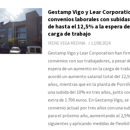
Gestamp Vigo y Lear Corporatio
convenios laborales con subidas
de hasta el 12,5% a la espera d
carga de trabajo
IRENE VEGA MEDINA
12/08/2024
Gestamp Vigo y Lear Corporation han fi
convenios con sus trabajadores, a pesar de
espera de un aumento en la carga de traba
acordó un aumento salarial total del 12,
años, mientras que en la planta de Porriñ
una subida del 10% en tres años, junto c
extra de 1.700 euros. En Gestamp Vigo, se
convenio actual por tres años con una su
para el próximo año, aumentando al 2,5%
siguientes y aplicando medidas de flexibil