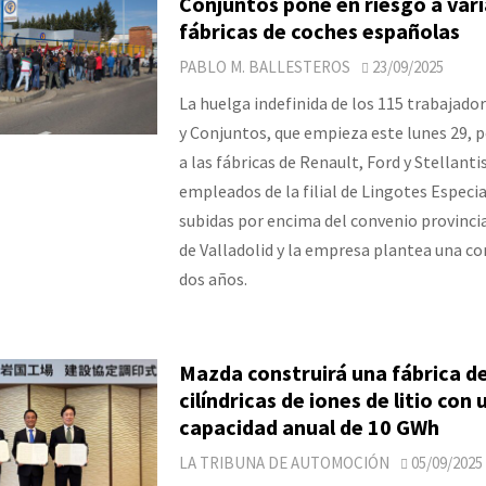
Conjuntos pone en riesgo a vari
fábricas de coches españolas
PABLO M. BALLESTEROS
23/09/2025
La huelga indefinida de los 115 trabajado
y Conjuntos, que empieza este lunes 29, p
a las fábricas de Renault, Ford y Stellanti
empleados de la filial de Lingotes Especia
subidas por encima del convenio provinci
de Valladolid y la empresa plantea una c
dos años.
Mazda construirá una fábrica de
cilíndricas de iones de litio con 
capacidad anual de 10 GWh
LA TRIBUNA DE AUTOMOCIÓN
05/09/2025