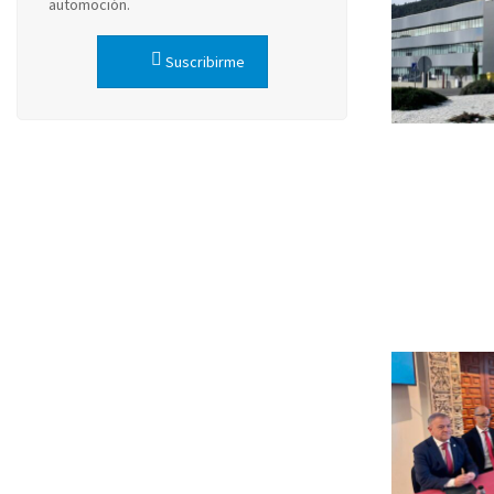
automoción.
Suscribirme