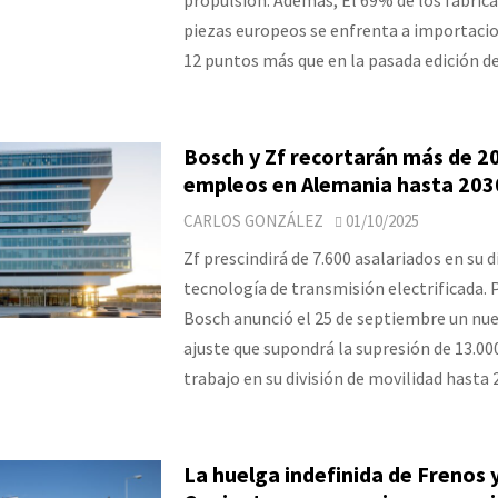
piezas europeos se enfrenta a importacio
12 puntos más que en la pasada edición de
Bosch y Zf recortarán más de 2
empleos en Alemania hasta 203
CARLOS GONZÁLEZ
01/10/2025
Zf prescindirá de 7.600 asalariados en su d
tecnología de transmisión electrificada. 
Bosch anunció el 25 de septiembre un nue
ajuste que supondrá la supresión de 13.00
trabajo en su división de movilidad hasta 
La huelga indefinida de Frenos 