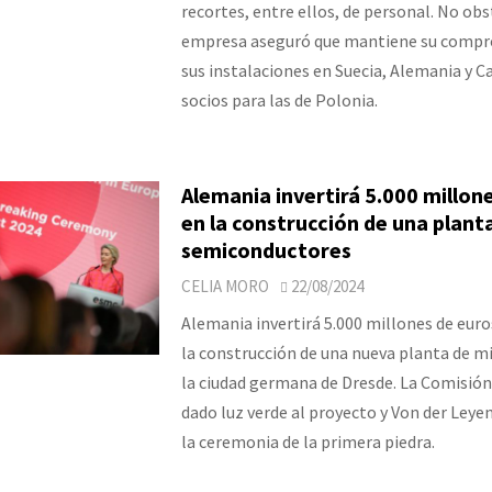
recortes, entre ellos, de personal. No obs
empresa aseguró que mantiene su compr
sus instalaciones en Suecia, Alemania y C
socios para las de Polonia.
Alemania invertirá 5.000 millon
en la construcción de una plant
semiconductores
CELIA MORO
22/08/2024
Alemania invertirá 5.000 millones de euro
la construcción de una nueva planta de m
la ciudad germana de Dresde. La Comisió
dado luz verde al proyecto y Von der Leye
la ceremonia de la primera piedra.