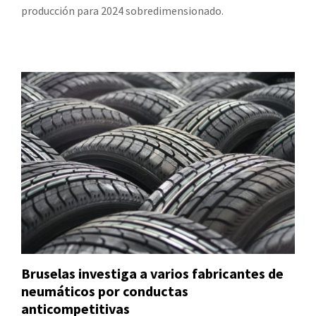
producción para 2024 sobredimensionado.
Bruselas investiga a varios fabricantes de
neumáticos por conductas
anticompetitivas