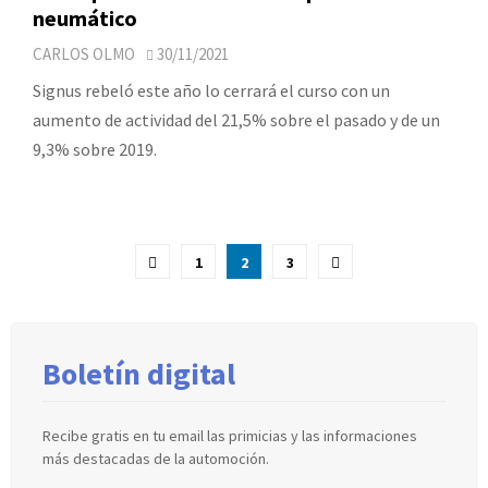
neumático
CARLOS OLMO
30/11/2021
Signus rebeló este año lo cerrará el curso con un
aumento de actividad del 21,5% sobre el pasado y de un
9,3% sobre 2019.
Paginación
1
2
3
de
entradas
Boletín digital
Recibe gratis en tu email las primicias y las informaciones
más destacadas de la automoción.