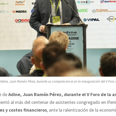
e Adine, Juan Ramón Pérez, durante su comparecencia en la inauguración del V Foro d
te de
Adine, Juan Ramón Pérez, durante el V Foro de la a
alentó al más del centenar de asistentes congregado en Ife
s y costes financieros
, ante la ralentización de la econom