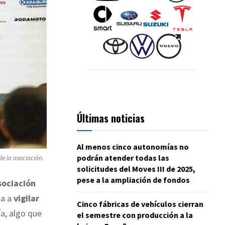
Últimas noticias
Al menos cinco autonomías no
podrán atender todas las
e la asociación.
solicitudes del Moves III de 2025,
pese a la ampliación de fondos
sociación
ma a
vigilar
Cinco fábricas de vehículos cierran
ía, algo que
el semestre con producción a la