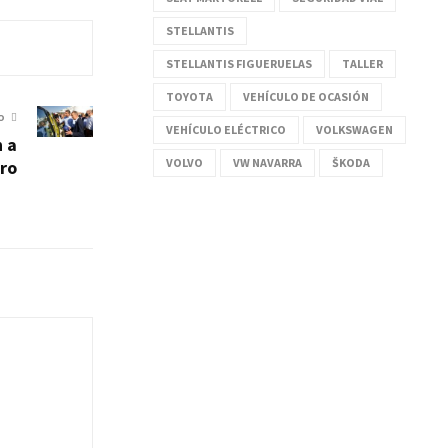
STELLANTIS
STELLANTIS FIGUERUELAS
TALLER
TOYOTA
VEHÍCULO DE OCASIÓN
O
VEHÍCULO ELÉCTRICO
VOLKSWAGEN
n a
VOLVO
VW NAVARRA
ŠKODA
uro