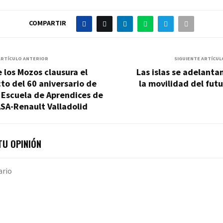
COMPARTIR
ARTÍCULO ANTERIOR
SIGUIENTE ARTÍCUL
 los Mozos clausura el
Las islas se adelanta
to del 60 aniversario de
la movilidad del fut
 Escuela de Aprendices de
SA-Renault Valladolid
U OPINIÓN