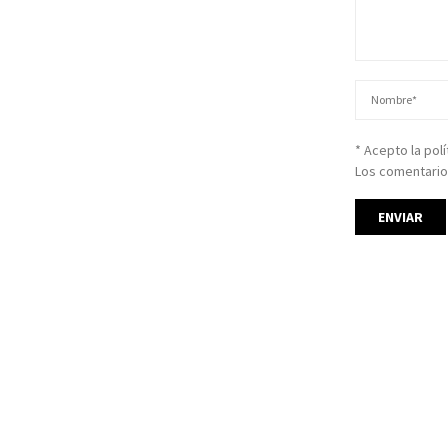
* Acepto la pol
Los comentario