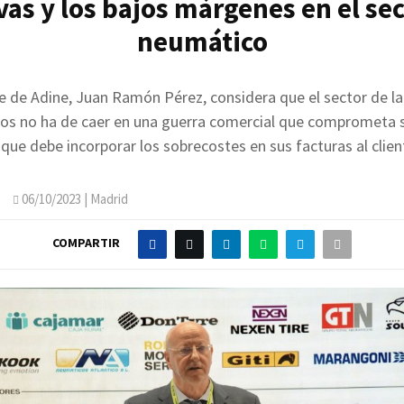
vas y los bajos márgenes en el sec
neumático
e de Adine, Juan Ramón Pérez, considera que el sector de la
os no ha de caer en una guerra comercial que comprometa s
 que debe incorporar los sobrecostes en sus facturas al clien
O
06/10/2023
| Madrid
COMPARTIR