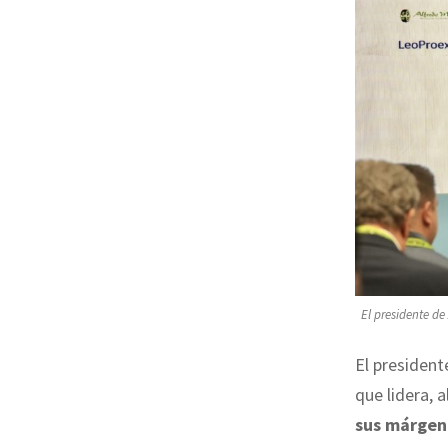
El presidente d
El presiden
que lidera, 
sus márgene