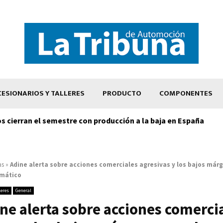
ESIONARIOS Y TALLERES
PRODUCTO
COMPONENTES
os cierran el semestre con producción a la baja en España
as
»
Adine alerta sobre acciones comerciales agresivas y los bajos már
umático
leres
General
ne alerta sobre acciones comerci