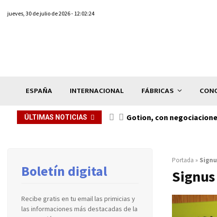
jueves, 30 de julio de 2026 - 12:02:24
ESPAÑA
INTERNACIONAL
FÁBRICAS
CONC
Gotion, con negociacione
ÚLTIMAS NOTICIAS
Portada
»
Signu
Boletín digital
Signus
Recibe gratis en tu email las primicias y
las informaciones más destacadas de la