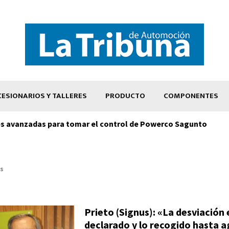
ESIONARIOS Y TALLERES
PRODUCTO
COMPONENTES
s avanzadas para tomar el control de Powerco Sagunto
s
Prieto (Signus): «La desviación 
declarado y lo recogido hasta a