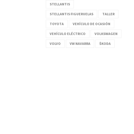
STELLANTIS
STELLANTIS FIGUERUELAS
TALLER
TOYOTA
VEHÍCULO DE OCASIÓN
VEHÍCULO ELÉCTRICO
VOLKSWAGEN
VOLVO
VW NAVARRA
ŠKODA