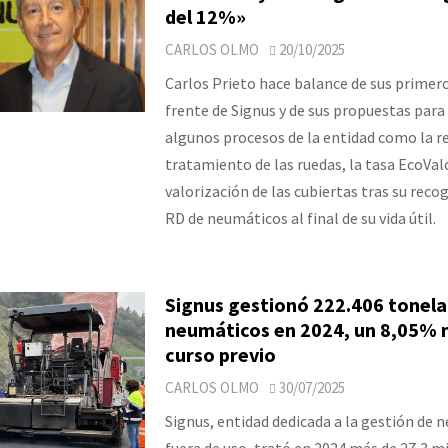
del 12%»
CARLOS OLMO
20/10/2025
Carlos Prieto hace balance de sus primer
frente de Signus y de sus propuestas para
algunos procesos de la entidad como la r
tratamiento de las ruedas, la tasa EcoValo
valorización de las cubiertas tras su recog
RD de neumáticos al final de su vida útil.
Signus gestionó 222.406 tonela
neumáticos en 2024, un 8,05% 
curso previo
CARLOS OLMO
30/07/2025
Signus, entidad dedicada a la gestión de 
fuera de uso, trató en 2024 más de 27,3 m