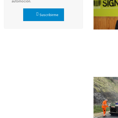
automoción.
Suscribirme