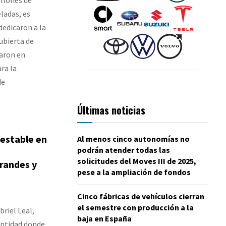
ladas, es
dedicaron a la
ubierta de
laron en
ra la
de
Últimas noticias
 estable en
Al menos cinco autonomías no
podrán atender todas las
solicitudes del Moves III de 2025,
randes y
pese a la ampliación de fondos
Cinco fábricas de vehículos cierran
el semestre con producción a la
briel Leal,
baja en España
entidad donde