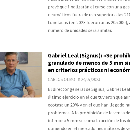
prevé que finalizarán el curso con una ges
neumáticos fuera de uso superior a las 21
toneladas (en 2023 fueron unas 205.000),
número de unidades será similar.
Gabriel Leal (Signus): «Se prohíb
granulado de menos de 5 mm si
en criterios prácticos ni econó
CARLOS OLMO
24/07/2023
El director general de Signus, Gabriel Leal
último ejercicio en el que tuvieron que a
ecotasa un 20% y en el que han llegado n
problemas. A la prohibición de la venta d
inferior a 5 mm se suma la acción de los 
poniendo en el mercado neumáticos de ve