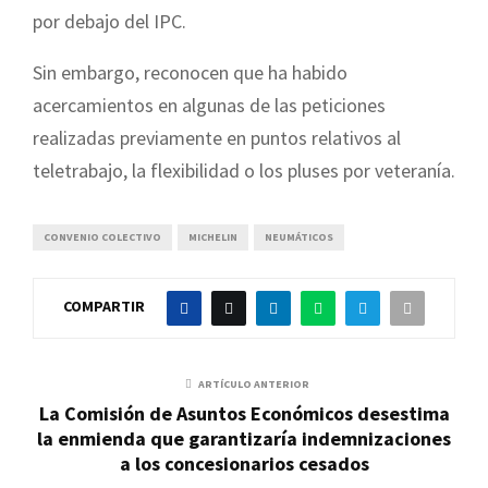
por debajo del IPC.
Sin embargo, reconocen que ha habido
acercamientos en algunas de las peticiones
realizadas previamente en puntos relativos al
teletrabajo, la flexibilidad o los pluses por veteranía.
CONVENIO COLECTIVO
MICHELIN
NEUMÁTICOS
COMPARTIR
ARTÍCULO ANTERIOR
La Comisión de Asuntos Económicos desestima
la enmienda que garantizaría indemnizaciones
a los concesionarios cesados