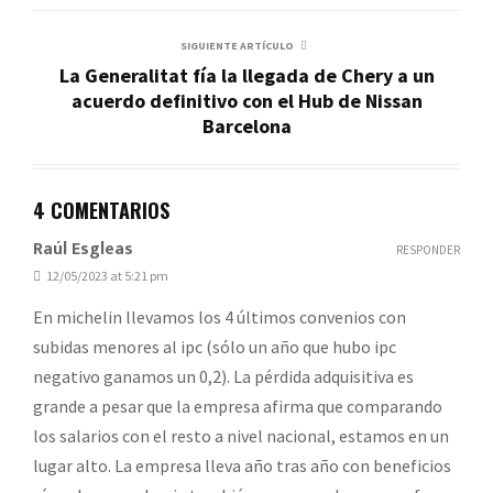
SIGUIENTE ARTÍCULO
La Generalitat fía la llegada de Chery a un
acuerdo definitivo con el Hub de Nissan
Barcelona
4 COMENTARIOS
Raúl Esgleas
RESPONDER
12/05/2023 at 5:21 pm
En michelin llevamos los 4 últimos convenios con
subidas menores al ipc (sólo un año que hubo ipc
negativo ganamos un 0,2). La pérdida adquisitiva es
grande a pesar que la empresa afirma que comparando
los salarios con el resto a nivel nacional, estamos en un
lugar alto. La empresa lleva año tras año con beneficios