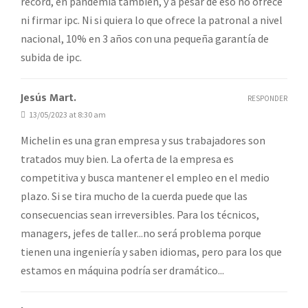
récord, en pandemia también, y a pesar de eso no ofrece
ni firmar ipc. Ni si quiera lo que ofrece la patronal a nivel
nacional, 10% en 3 años con una pequeña garantía de
subida de ipc.
Jesús Mart.
RESPONDER
13/05/2023 at 8:30 am
Michelin es una gran empresa y sus trabajadores son
tratados muy bien. La oferta de la empresa es
competitiva y busca mantener el empleo en el medio
plazo. Si se tira mucho de la cuerda puede que las
consecuencias sean irreversibles. Para los técnicos,
managers, jefes de taller...no será problema porque
tienen una ingeniería y saben idiomas, pero para los que
estamos en máquina podría ser dramático...