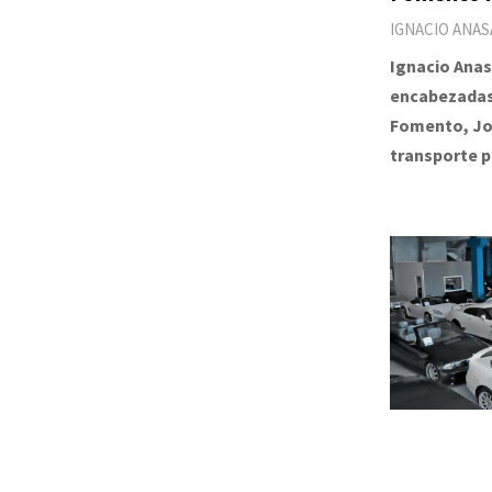
IGNACIO ANAS
Ignacio Anas
encabezadas 
Fomento, Jos
transporte p