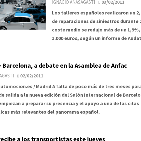
IGNACIO ANASAGASTI
03/02/2011
Los talleres españoles realizaron un 
de reparaciones de siniestros durante 2
coste medio se redujo más de un 1,9%,
1.000 euros, según un informe de Auda
e Barcelona, a debate en la Asamblea de Anfac
AGASTI
02/02/2011
utomocion.es / Madrid A falta de poco más de tres meses para
de salida a la nueva edición del Salón Internacional de Barcelo
empiezan a preparar su presencia y el apoyo a una de las citas
icas más relevantes del panorama español.
cibe a los transportistas este jueves