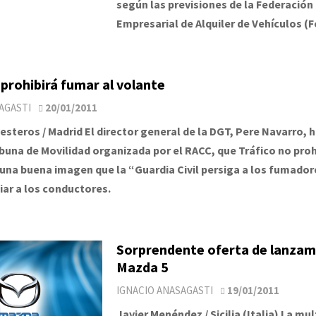
según las previsiones de la Federación
Empresarial de Alquiler de Vehículos (F
 prohibirá fumar al volante
AGASTI
20/01/2011
lesteros / Madrid El director general de la DGT, Pere Navarro,
ribuna de Movilidad organizada por el RACC, que Tráfico no proh
 una buena imagen que la “Guardia Civil persiga a los fumador
iar a los conductores.
Sorprendente oferta de lanzam
Mazda 5
IGNACIO ANASAGASTI
19/01/2011
Javier Menéndez / Sicilia (Italia) La mu