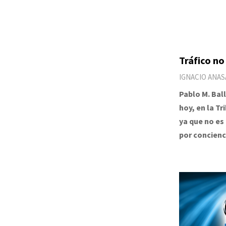
Tráfico no
IGNACIO ANAS
Pablo M. Bal
hoy, en la T
ya que no es
por concienc