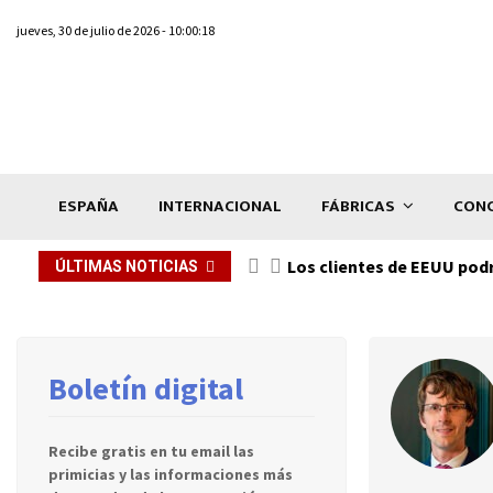
jueves, 30 de julio de 2026 - 10:00:18
ESPAÑA
INTERNACIONAL
FÁBRICAS
CONC
Los clientes de EEUU podr
ÚLTIMAS NOTICIAS
Boletín digital
Recibe gratis en tu email las
primicias y las informaciones más