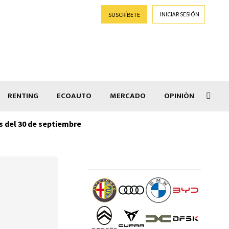
INICIAR SESIÓN
SUSCRÍBETE
RENTING
ECOAUTO
MERCADO
OPINIÓN
s del 30 de septiembre
Aufi