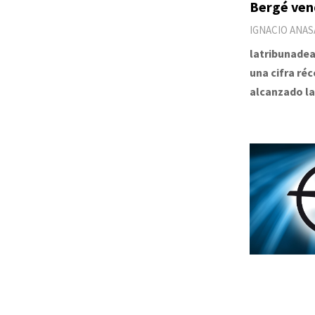
Bergé ven
IGNACIO ANAS
latribunadea
una cifra ré
alcanzado la