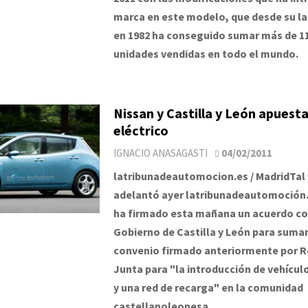
marca en este modelo, que desde su l
en 1982 ha conseguido sumar más de 11
unidades vendidas en todo el mundo.
Nissan y Castilla y León apuesta
eléctrico
IGNACIO ANASAGASTI
04/02/2011
latribunadeautomocion.es / MadridTal
adelantó ayer latribunadeautomoción.
ha firmado esta mañana un acuerdo co
Gobierno de Castilla y León para sumar
convenio firmado anteriormente por Re
Junta para "la introducción de vehícul
y una red de recarga" en la comunidad
castellanoleonesa.