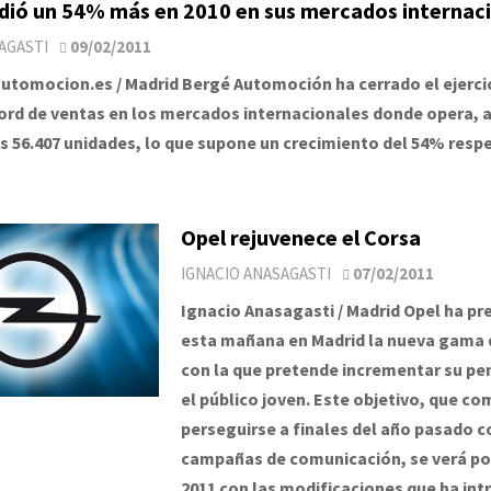
dió un 54% más en 2010 en sus mercados internac
AGASTI
09/02/2011
utomocion.es / Madrid Bergé Automoción ha cerrado el ejerci
cord de ventas en los mercados internacionales donde opera, a
s 56.407 unidades, lo que supone un crecimiento del 54% respe
Opel rejuvenece el Corsa
IGNACIO ANASAGASTI
07/02/2011
Ignacio Anasagasti / Madrid Opel ha p
esta mañana en Madrid la nueva gama 
con la que pretende incrementar su pe
el público joven. Este objetivo, que c
perseguirse a finales del año pasado c
campañas de comunicación, se verá po
2011 con las modificaciones que ha int