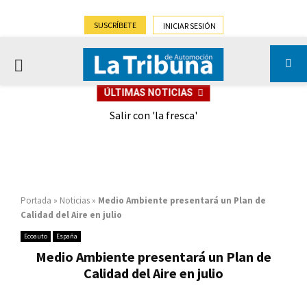
SUSCRÍBETE
INICIAR SESIÓN
PRIMARY
ÚLTIMAS NOTICIAS
MENU
eely
Salir con 'la fresca'
Portada
»
Noticias
»
Medio Ambiente presentará un Plan de
Calidad del Aire en julio
Ecoauto
España
Medio Ambiente presentará un Plan de
Calidad del Aire en julio