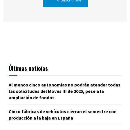
Últimas noticias
Al menos cinco autonomías no podrán atender todas
las solicitudes del Moves III de 2025, pese a la
ampliación de fondos
Cinco fábricas de vehículos cierran el semestre con
producción a la baja en España