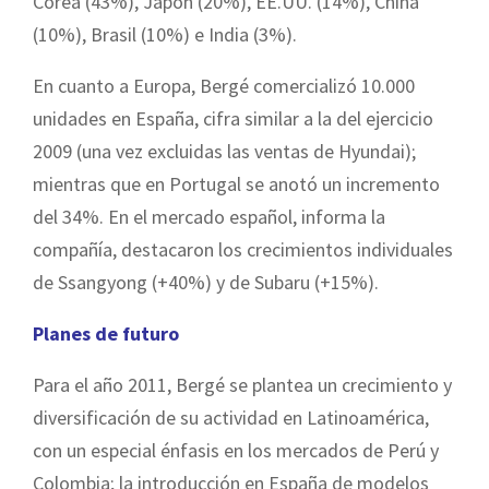
Corea (43%), Japón (20%), EE.UU. (14%), China
(10%), Brasil (10%) e India (3%).
En cuanto a Europa, Bergé comercializó 10.000
unidades en España, cifra similar a la del ejercicio
2009 (una vez excluidas las ventas de Hyundai);
mientras que en Portugal se anotó un incremento
del 34%. En el mercado español, informa la
compañía, destacaron los crecimientos individuales
de Ssangyong (+40%) y de Subaru (+15%).
Planes de futuro
Para el año 2011, Bergé se plantea un crecimiento y
diversificación de su actividad en Latinoamérica,
con un especial énfasis en los mercados de Perú y
Colombia; la introducción en España de modelos