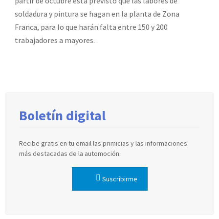
partir de octubre está previsto que las labores de
soldadura y pintura se hagan en la planta de Zona
Franca, para lo que harán falta entre 150 y 200
trabajadores a mayores.
Boletín digital
Recibe gratis en tu email las primicias y las informaciones
más destacadas de la automoción.
Suscribirme