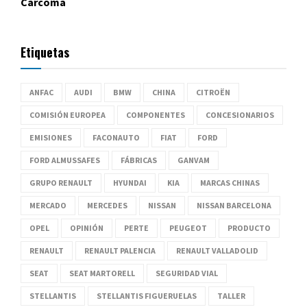
Carcoma
Etiquetas
ANFAC
AUDI
BMW
CHINA
CITROËN
COMISIÓN EUROPEA
COMPONENTES
CONCESIONARIOS
EMISIONES
FACONAUTO
FIAT
FORD
FORD ALMUSSAFES
FÁBRICAS
GANVAM
GRUPO RENAULT
HYUNDAI
KIA
MARCAS CHINAS
MERCADO
MERCEDES
NISSAN
NISSAN BARCELONA
OPEL
OPINIÓN
PERTE
PEUGEOT
PRODUCTO
RENAULT
RENAULT PALENCIA
RENAULT VALLADOLID
SEAT
SEAT MARTORELL
SEGURIDAD VIAL
STELLANTIS
STELLANTIS FIGUERUELAS
TALLER