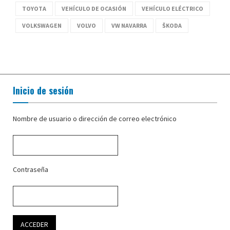
TOYOTA
VEHÍCULO DE OCASIÓN
VEHÍCULO ELÉCTRICO
VOLKSWAGEN
VOLVO
VW NAVARRA
ŠKODA
Inicio de sesión
Nombre de usuario o dirección de correo electrónico
Contraseña