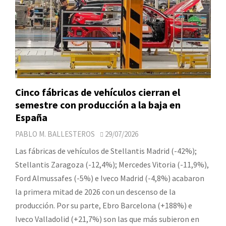
Cinco fábricas de vehículos cierran el
semestre con producción a la baja en
España
PABLO M. BALLESTEROS
29/07/2026
Las fábricas de vehículos de Stellantis Madrid (-42%);
Stellantis Zaragoza (-12,4%); Mercedes Vitoria (-11,9%),
Ford Almussafes (-5%) e Iveco Madrid (-4,8%) acabaron
la primera mitad de 2026 con un descenso de la
producción. Por su parte, Ebro Barcelona (+188%) e
Iveco Valladolid (+21,7%) son las que más subieron en