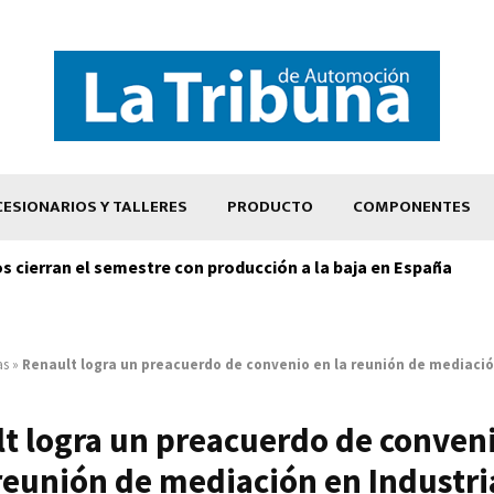
ESIONARIOS Y TALLERES
PRODUCTO
COMPONENTES
os cierran el semestre con producción a la baja en España
as
»
Renault logra un preacuerdo de convenio en la reunión de mediació
t logra un preacuerdo de conveni
reunión de mediación en Industri