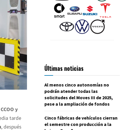
Últimas noticias
Al menos cinco autonomías no
podrán atender todas las
solicitudes del Moves III de 2025,
pese a la ampliación de fondos
 CCOO y
edia tarde
Cinco fábricas de vehículos cierran
el semestre con producción a la
u
, después