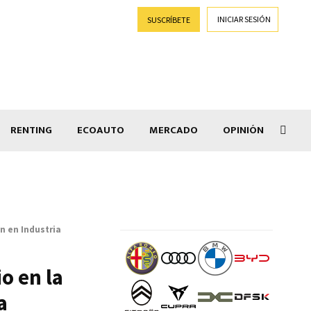
INICIAR SESIÓN
SUSCRÍBETE
RENTING
ECOAUTO
MERCADO
OPINIÓN
Goti
n en Industria
o en la
a