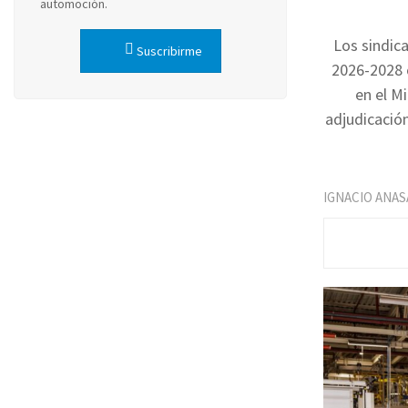
automoción.
Los sindic
Suscribirme
2026-2028 c
en el Mi
adjudicación
IGNACIO ANAS