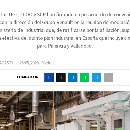
atos UGT, CCOO y SCP han firmado un preacuerdo de conveni
on la dirección del Grupo Renault en la reunión de mediaci
nisterio de Industria, que, de ratificarse por la afiliación, su
 efectiva del quinto plan industrial en España que incluye ci
para Palencia y Valladolid.
AGASTI
26/05/2026
| Madrid
COMPARTIR