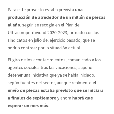
Para este proyecto estaba prevista
una
producción de alrededor de un millón de piezas
al año
, según se recogía en el Plan de
Ultracompetitividad 2020-2023, firmado con los
sindicatos en julio del ejercicio pasado, que se
podría contraer por la situación actual.
El giro de los acontecimientos, comunicado a los
agentes sociales tras las vacaciones, supone
detener una iniciativa que ya se había iniciado,
según fuentes del sector, aunque realmente
el
envío de piezas estaba previsto que se iniciara
a finales de septiembre
y ahora
habrá que
esperar un mes más
.