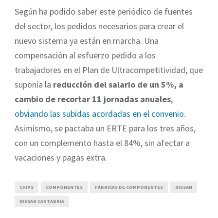
Según ha podido saber este periódico de fuentes
del sector, los pedidos necesarios para crear el
nuevo sistema ya están en marcha. Una
compensación al esfuerzo pedido a los
trabajadores en el Plan de Ultracompetitividad, que
suponía la
reducción del salario de un 5%, a
cambio de recortar 11 jornadas anuales
,
obviando las subidas acordadas en el convenio
.
Asimismo, se pactaba un ERTE para los tres años,
con un complemento hasta el 84%, sin afectar a
vacaciones y pagas extra.
CHIPS
COMPONENTES
FÁBRICAS DE COMPONENTES
NISSAN
NISSAN CANTABRIA