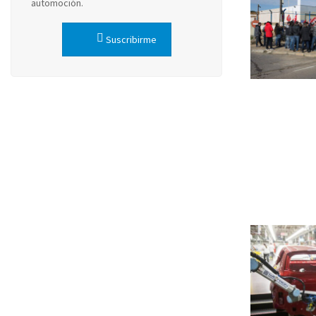
automoción.
Suscribirme