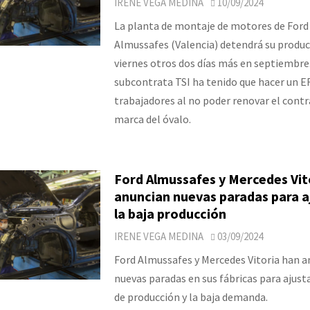
IRENE VEGA MEDINA
10/09/2024
La planta de montaje de motores de Ford
Almussafes (Valencia) detendrá su produc
viernes otros dos días más en septiembre
subcontrata TSI ha tenido que hacer un ER
trabajadores al no poder renovar el contr
marca del óvalo.
Ford Almussafes y Mercedes Vit
anuncian nuevas paradas para a
la baja producción
IRENE VEGA MEDINA
03/09/2024
Ford Almussafes y Mercedes Vitoria han 
nuevas paradas en sus fábricas para ajusta
de producción y la baja demanda.