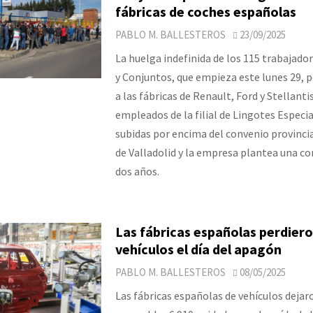
fábricas de coches españolas
PABLO M. BALLESTEROS
23/09/2025
La huelga indefinida de los 115 trabajado
y Conjuntos, que empieza este lunes 29, p
a las fábricas de Renault, Ford y Stellanti
empleados de la filial de Lingotes Especia
subidas por encima del convenio provinci
de Valladolid y la empresa plantea una c
dos años.
Las fábricas españolas perdiero
vehículos el día del apagón
PABLO M. BALLESTEROS
08/05/2025
Las fábricas españolas de vehículos dejar