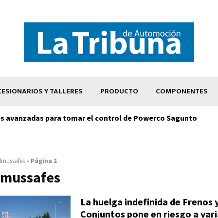
ESIONARIOS Y TALLERES
PRODUCTO
COMPONENTES
s avanzadas para tomar el control de Powerco Sagunto
lmussafes
»
Página 2
lmussafes
La huelga indefinida de Frenos 
Conjuntos pone en riesgo a vari