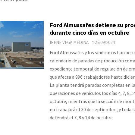
Ford Almussafes detiene su pro
durante cinco días en octubre
IRENE VEGA MEDINA
25/09/2024
Ford Almussafes y los sindicatos han actu
calendario de paradas de producción como
expediente temporal de regulación de e
que afecta a 996 trabajadores hasta dicie
La planta tendrá paradas completas en l
operaciones de vehículos los días 4, 7, 8,14
octubre, mientras que la sección de mon
no trabajará el 30 de septiembre, y toda l
detendrá el 7, 8 y 14 de octubre.