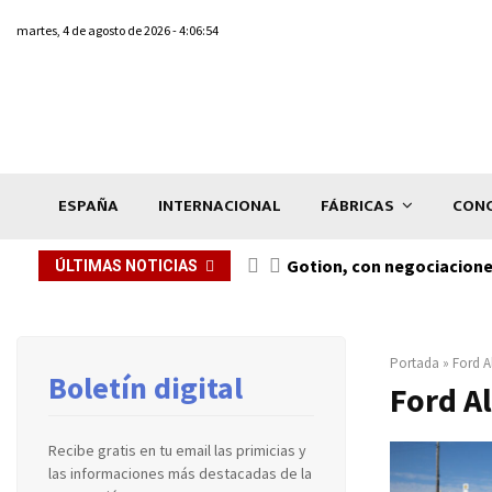
martes, 4 de agosto de 2026 - 4:06:54
ESPAÑA
INTERNACIONAL
FÁBRICAS
CONC
Gotion, con negociacione
ÚLTIMAS NOTICIAS
Portada
»
Ford A
Boletín digital
Ford A
Recibe gratis en tu email las primicias y
las informaciones más destacadas de la