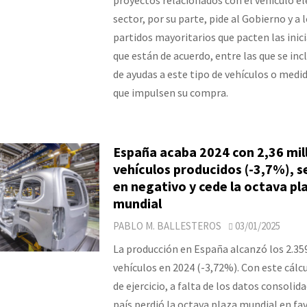
sector, por su parte, pide al Gobierno y a 
partidos mayoritarios que pacten las inici
que están de acuerdo, entre las que se incl
de ayudas a este tipo de vehículos o medid
que impulsen su compra.
España acaba 2024 con 2,36 mil
vehículos producidos (-3,7%), s
en negativo y cede la octava pl
mundial
PABLO M. BALLESTEROS
03/01/2025
La producción en España alcanzó los 2.35
vehículos en 2024 (-3,72%). Con este cálcu
de ejercicio, a falta de los datos consolid
país perdió la octava plaza mundial en fav