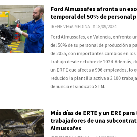
Ford Almussafes afronta un ex
temporal del 50% de personal p
IRENE VEGA MEDINA
18/09/2024
Ford Almussafes, en Valencia, enfrenta u
del 50% de su personal de producción a pa
de 2025, con importantes cambios en los
trabajo desde octubre de 2024. Además, de
un ERTE que afecta a 996 empleados, lo q
reducido la plantilla activa a 3.100 traba
denuncia el sindicato STM.
Más días de ERTE y un ERE para
trabajadores de una subcontrat
Almussafes