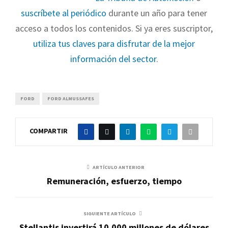
suscríbete al periódico
durante un año para tener
acceso a todos los contenidos. Si ya eres suscriptor,
utiliza tus claves para disfrutar de la mejor
información del sector
.
FORD
FORD ALMUSSAFES
COMPARTIR
ARTÍCULO ANTERIOR
Remuneración, esfuerzo, tiempo
SIGUIENTE ARTÍCULO
Stellantis invertirá 10.000 millones de dólares