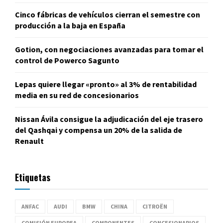
Cinco fábricas de vehículos cierran el semestre con
producción a la baja en España
Gotion, con negociaciones avanzadas para tomar el
control de Powerco Sagunto
Lepas quiere llegar «pronto» al 3% de rentabilidad
media en su red de concesionarios
Nissan Ávila consigue la adjudicación del eje trasero
del Qashqai y compensa un 20% de la salida de
Renault
Etiquetas
ANFAC
AUDI
BMW
CHINA
CITROËN
COMISIÓN EUROPEA
COMPONENTES
CONCESIONARIOS