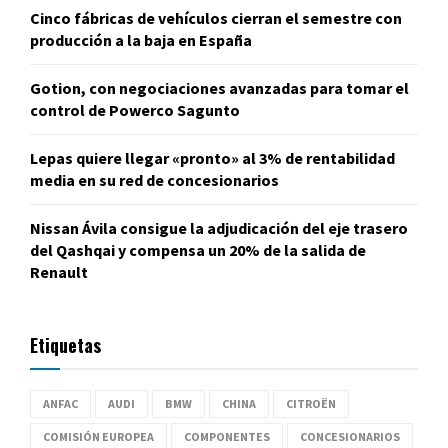
Cinco fábricas de vehículos cierran el semestre con
producción a la baja en España
Gotion, con negociaciones avanzadas para tomar el
control de Powerco Sagunto
Lepas quiere llegar «pronto» al 3% de rentabilidad
media en su red de concesionarios
Nissan Ávila consigue la adjudicación del eje trasero
del Qashqai y compensa un 20% de la salida de
Renault
Etiquetas
ANFAC
AUDI
BMW
CHINA
CITROËN
COMISIÓN EUROPEA
COMPONENTES
CONCESIONARIOS