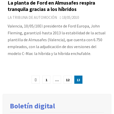
La planta de Ford en Almusafes respira
tranquila gracias a los híbridos
LA TRIBUNA DE AUTOMOCIÓN
18/05/2010
Valencia, 10/05/10El presidente de Ford Europa, John
Fleming, garantizó hasta 2013 la estabilidad de la actual
plantilla de Almusafes (Valencia), que cuenta con 6.750
empleados, con la adjudicación de dos versiones del
modelo C-Max: la híbrida y la híbrida enchufable.
Paginación
1
…
12
13
de
entradas
Boletín digital