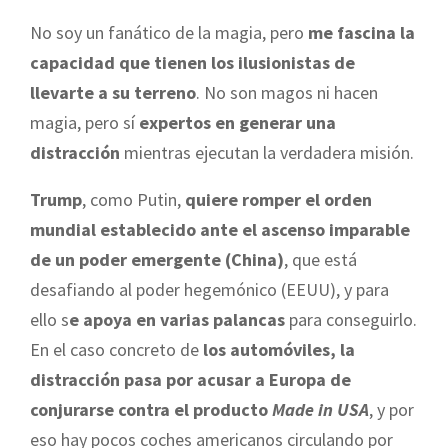
No soy un fanático de la magia, pero
me fascina la
capacidad que tienen los ilusionistas de
llevarte a su terreno
. No son magos ni hacen
magia, pero sí
expertos en generar una
distracción
mientras ejecutan la verdadera misión.
Trump
, como Putin,
quiere romper el orden
mundial establecido ante el ascenso imparable
de un poder emergente (China)
, que está
desafiando al poder hegemónico (EEUU), y para
ello s
e apoya en varias palancas
para conseguirlo.
En el caso concreto de
los automóviles, la
distracción pasa por acusar a Europa de
conjurarse contra el producto
Made in USA
, y por
eso hay pocos coches americanos circulando por