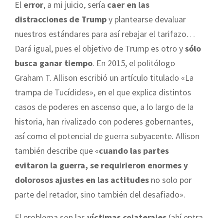
El
error
, a mi juicio, sería
caer en las
distracciones de Trump
y plantearse devaluar
nuestros estándares para así rebajar el tarifazo…
Dará igual, pues el objetivo de Trump es otro y
sólo
busca ganar tiempo
. En 2015, el politólogo
Graham T. Allison escribió un artículo titulado «La
trampa de Tucídides», en el que explica distintos
casos de poderes en ascenso que, a lo largo de la
historia, han rivalizado con poderes gobernantes,
así como el potencial de guerra subyacente. Allison
también describe que «
cuando las partes
evitaron la guerra, se requirieron enormes y
dolorosos ajustes en las actitudes
no solo por
parte del retador, sino también del desafiado».
El problema son las
víctimas colaterales
(ahí entra