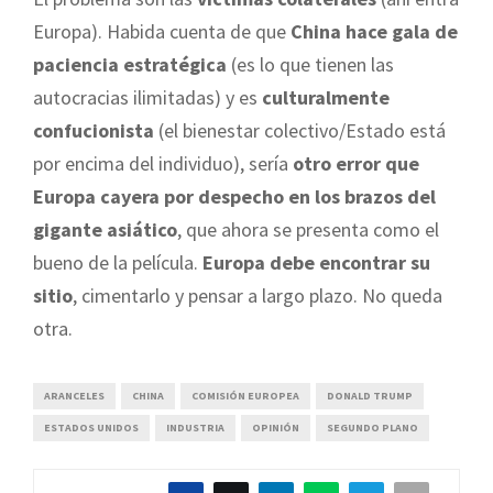
Europa). Habida cuenta de que
China hace gala de
paciencia estratégica
(es lo que tienen las
autocracias ilimitadas) y es
culturalmente
confucionista
(el bienestar colectivo/Estado está
por encima del individuo), sería
otro error que
Europa cayera por despecho en los brazos del
gigante asiático
, que ahora se presenta como el
bueno de la película.
Europa debe encontrar su
sitio
, cimentarlo y pensar a largo plazo. No queda
otra.
ARANCELES
CHINA
COMISIÓN EUROPEA
DONALD TRUMP
ESTADOS UNIDOS
INDUSTRIA
OPINIÓN
SEGUNDO PLANO