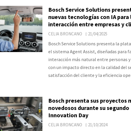
Bosch Service Solutions presen
nuevas tecnologías con IA para 
interacción entre empresas y cl
CELIA BRONCANO
21/04/2025
Bosch Service Solutions presenta la plat
el sistema Agent Assist, diseñadas para fa
interacción más natural entre personas y
con un impacto directo en la calidad del se
satisfacción del cliente y la eficiencia ope
Bosch presenta sus proyectos 
novedosos durante su segundo
Innovation Day
CELIA BRONCANO
21/10/2024