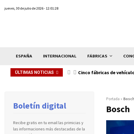
jueves, 30 de julio de 2026 - 12:01:28
ESPAÑA
INTERNACIONAL
FÁBRICAS
CONC
n de...
Cinco fábricas de vehícul
ÚLTIMAS NOTICIAS
Portada
»
Bosc
Boletín digital
Bosch
Recibe gratis en tu email las primicias y
las informaciones más destacadas de la