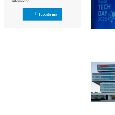
automoción.
Suscribirme