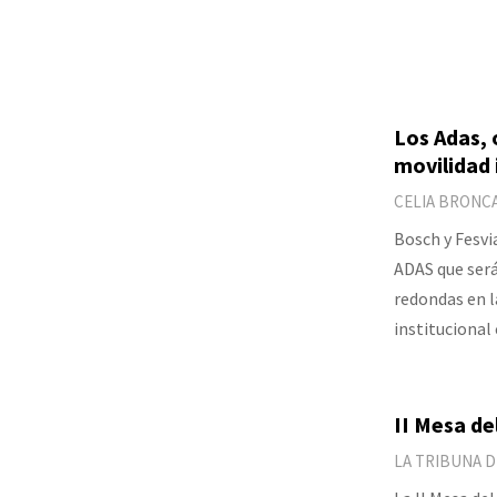
Los Adas, 
movilidad 
CELIA BRONC
Bosch y Fesvi
ADAS que serán
redondas en l
institucional
II Mesa de
LA TRIBUNA 