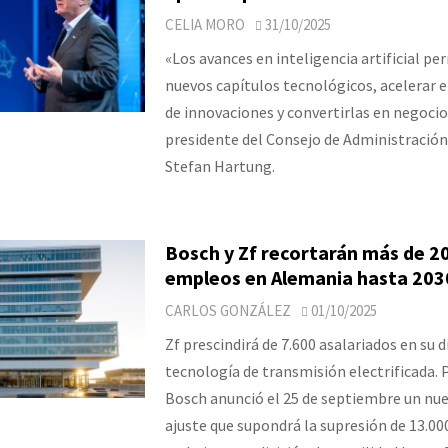
CELIA MORO
31/10/2025
«Los avances en inteligencia artificial pe
nuevos capítulos tecnológicos, acelerar e
de innovaciones y convertirlas en negocio
presidente del Consejo de Administración
Stefan Hartung.
Bosch y Zf recortarán más de 2
empleos en Alemania hasta 203
CARLOS GONZÁLEZ
01/10/2025
Zf prescindirá de 7.600 asalariados en su d
tecnología de transmisión electrificada. 
Bosch anunció el 25 de septiembre un nue
ajuste que supondrá la supresión de 13.00