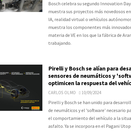
Bosch celebra su segundo Innovation Da
muestra sus proyectos más novedosos en
IA, realidad virtual o vehículos autónomo
muestra los componentes más innovador
materia de VE en los que la fábrica de Ara
trabajando.
Pirelli y Bosch se alían para des
sensores de neumáticos y 'soft
optimicen la respuesta del vehí
CARLOS OLMO
10/09/2024
Pirelli y Bosch se han unido para desarrol
de neumáticos y el 'software' necesario p
el comportamiento del vehículo a la situa
asfalto. Ya se incorpora en el Pagani Utopi