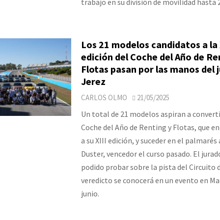
trabajo en su división de movilidad hasta 
Los 21 modelos candidatos a la 
edición del Coche del Año de Re
Flotas pasan por las manos del 
Jerez
CARLOS OLMO
21/05/2025
Un total de 21 modelos aspiran a converti
Coche del Año de Renting y Flotas, que en
a su XIII edición, y suceder en el palmarés 
Duster, vencedor el curso pasado. El jurad
podido probar sobre la pista del Circuito d
veredicto se conocerá en un evento en Mad
junio.