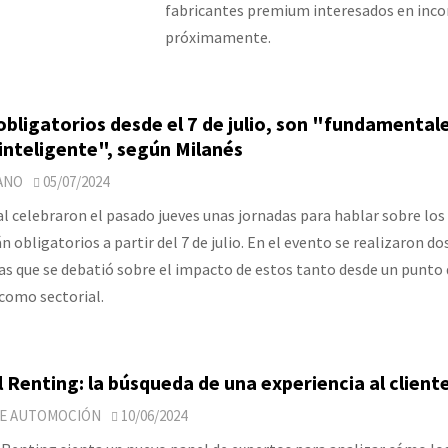
fabricantes premium interesados en inco
próximamente.
obligatorios desde el 7 de julio, son "fundamentale
inteligente", según Milanés
ANO
05/07/2024
al celebraron el pasado jueves unas jornadas para hablar sobre lo
 obligatorios a partir del 7 de julio. En el evento se realizaron d
as que se debatió sobre el impacto de estos tanto desde un punto 
 como sectorial.
l Renting: la búsqueda de una experiencia al clien
DE AUTOMOCIÓN
10/06/2024