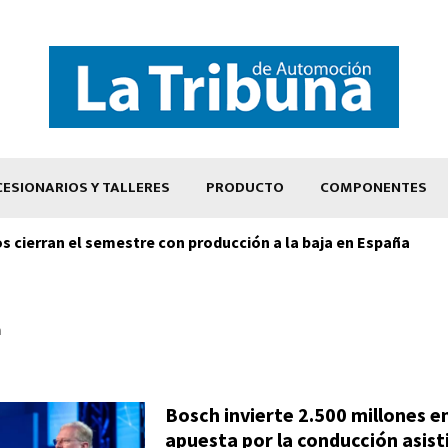
ESIONARIOS Y TALLERES
PRODUCTO
COMPONENTES
os cierran el semestre con producción a la baja en España
h
Bosch invierte 2.500 millones en
apuesta por la conducción asist