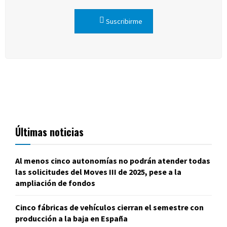
Suscribirme
Últimas noticias
Al menos cinco autonomías no podrán atender todas
las solicitudes del Moves III de 2025, pese a la
ampliación de fondos
Cinco fábricas de vehículos cierran el semestre con
producción a la baja en España