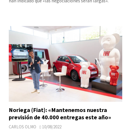
han indicado que «las negociaciones serán largas».
Noriega (Fiat): «Mantenemos nuestra
previsión de 40.000 entregas este año»
CARLOS OLMO
10/08/2022