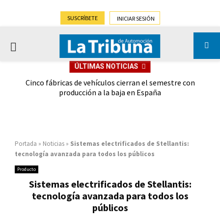
SUSCRÍBETE
INICIAR SESIÓN
PRIMARY
ÚLTIMAS NOTICIAS
MENU
 las
Cinco fábricas de vehículos cierran el semestre con
G
ión
producción a la baja en España
Portada
»
Noticias
»
Sistemas electrificados de Stellantis:
tecnología avanzada para todos los públicos
Producto
Sistemas electrificados de Stellantis:
tecnología avanzada para todos los
públicos