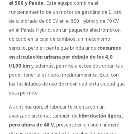
el 500 y Panda
. Este equipo combina el
funcionamiento de un motor de gasolina de 1 litro
de cilindrada de 65 CV en el 500 Hybrid y de 70 CV
en el Panda Hybrid, con un pequeño electromotor,
ubicado en la caja de cambios, un mecanismo
sencillo, pero eficiente que brinda unos
consumos
en circulación urbana por debajo de los 4,0
l/100 km
y, además, permite a estos dos urbanitas
poder tener la etiqueta medioambiental Eco, con
las facilidades de uso de movilidad en la ciudad que
esta permite.
A continuación, el fabricante cuenta con un
avanzado sistema, también de
hibridación ligera,
pero ahora de 48 V
, presente en un buen número
de sus coches, con distintos niveles de potencia,