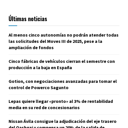
Últimas noticias
Al menos cinco autonomías no podrán atender todas
las solicitudes del Moves III de 2025, pese a la
ampliación de fondos
Cinco fábricas de vehículos cierran el semestre con
producción a la baja en España
Gotion, con negociaciones avanzadas para tomar el
control de Powerco Sagunto
Lepas quiere llegar «pronto» al 3% de rentabilidad
media en su red de concesionarios
Nissan Ávila consigue la adjudicación del eje trasero
del Qashqai y compensa un 20% de la salida de