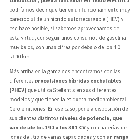
conducción, pueda funcionar en modo eléctrico
:
podríamos decir que tienen un funcionamiento muy
parecido al de un híbrido autorrecargable (HEV) y
eso hace posible, si sabemos aprovecharnos de
esta virtud, conseguir unos consumos de gasolina
muy bajos, con unas cifras por debajo de los 4,0
l/100 km.
Más arriba en la gama nos encontramos con las
diferentes
propulsiones híbridas enchufables
(PHEV)
que utiliza Stellantis en sus diferentes
modelos y que tienen la etiqueta medioambiental
Cero emisiones. En ese caso, pone a disposición de
sus clientes distintos
niveles de potencia, que
van desde los 190 a los 381 CV
y con baterías de
iones de litio de varias capacidades y con
un rango