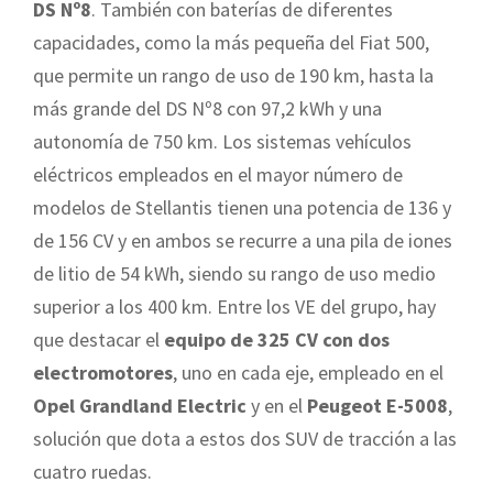
DS Nº8
. También con baterías de diferentes
capacidades, como la más pequeña del Fiat 500,
que permite un rango de uso de 190 km, hasta la
más grande del DS Nº8 con 97,2 kWh y una
autonomía de 750 km. Los sistemas vehículos
eléctricos empleados en el mayor número de
modelos de Stellantis tienen una potencia de 136 y
de 156 CV y en ambos se recurre a una pila de iones
de litio de 54 kWh, siendo su rango de uso medio
superior a los 400 km. Entre los VE del grupo, hay
que destacar el
equipo de 325 CV con dos
electromotores
, uno en cada eje, empleado en el
Opel Grandland Electric
y en el
Peugeot E-5008
,
solución que dota a estos dos SUV de tracción a las
cuatro ruedas.