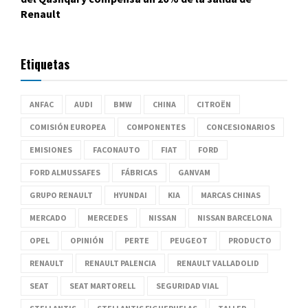
Renault
Etiquetas
ANFAC
AUDI
BMW
CHINA
CITROËN
COMISIÓN EUROPEA
COMPONENTES
CONCESIONARIOS
EMISIONES
FACONAUTO
FIAT
FORD
FORD ALMUSSAFES
FÁBRICAS
GANVAM
GRUPO RENAULT
HYUNDAI
KIA
MARCAS CHINAS
MERCADO
MERCEDES
NISSAN
NISSAN BARCELONA
OPEL
OPINIÓN
PERTE
PEUGEOT
PRODUCTO
RENAULT
RENAULT PALENCIA
RENAULT VALLADOLID
SEAT
SEAT MARTORELL
SEGURIDAD VIAL