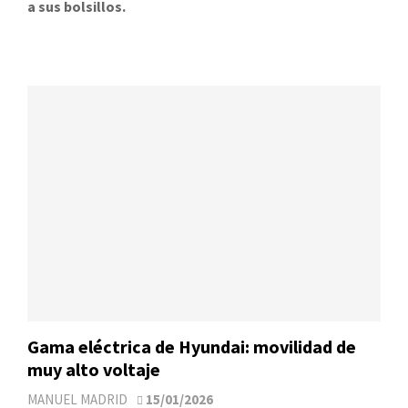
a sus bolsillos.
Gama eléctrica de Hyundai: movilidad de
muy alto voltaje
MANUEL MADRID
15/01/2026