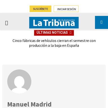
SUSCRÍBETE
INICIAR SESIÓN
PRIMARY
ÚLTIMAS NOTICIAS
MENU
 las
Cinco fábricas de vehículos cierran el semestre con
G
ión
producción a la baja en España
Manuel Madrid