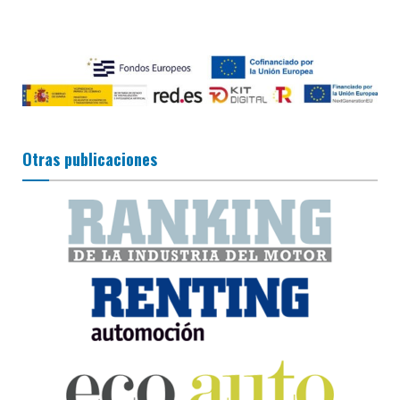
Otras publicaciones