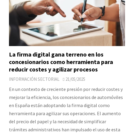
La firma digital gana terreno en los
concesionarios como herramienta para
reducir costes y agilizar procesos
INFORMACIÓN SECTORIAL
21/05/2025
En un contexto de creciente presión por reducir costes y
mejorar la eficiencia, los concesionarios de automóviles
en España están adoptando la firma digital como
herramienta para agilizar sus operaciones. El aumento
del precio del papel y la necesidad de simplificar
trámites administrativos han impulsado el uso de esta