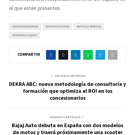
el que estén presentes.
CONCESIONARIOS
DIGITALIZACIÓN
IMPULSA INNOVA
SEGUNDO PLANO
COMPARTIR
ARTÍCULO ANTERIOR
DEKRA ABC: nueva metodología de consultoría y
formación que optimiza el ROI en los
concesionarios
SIGUIENTE ARTÍCULO
Bajaj Auto debuta en España con dos modelos
de motos y traerá próximamente una scooter