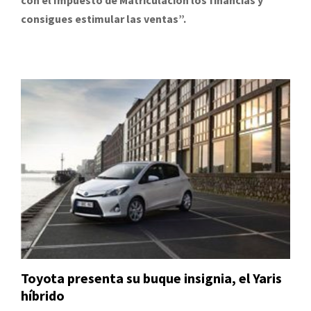
con el Impuesto de Matriculación los financias y
consigues estimular las ventas”.
Toyota presenta su buque insignia, el Yaris
híbrido