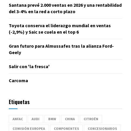
Santana prevé 2.000 ventas en 2026 y una rentabilidad
del 3-4% en la red a corto plazo
Toyota conserva el liderazgo mundial en ventas
(-2,9%) y Saic se cuela en el top 6
Gran futuro para Almussafes tras la alianza Ford-
Geely
Salir con 'la fresca'
Carcoma
Etiquetas
ANFAC
AUDI
BMW
CHINA
CITROËN
COMISIÓN EUROPEA
COMPONENTES
CONCESIONARIOS