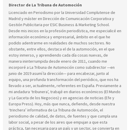
Director de La Tribuna de Automoción
Licenciado en Periodismo por la Universidad Complutense de
Madrid y máster en Dirección de Comunicación Corporativa y
Gestión Publicitaria por ESIC Business & Marketing School.
Desde mis inicios en la profesión periodística, me especialicé en
información económica y empresarial, ámbito en el que he
podido adentrarme en realidades de muchos sectores. No
obstante, entre ellos, destaca el de la automoción, en el que
estoy inmerso, y aprendiendo cada día cosas nuevas, de
manera ininterrumpida desde enero de 2011, cuando me
incorporé a La Tribuna de Automoción como subdirector —en
junio de 2019 asumí la dirección— para encabezar, junto al
equipo, una profunda transformación del periódico, que nos ha
llevado a ser, actualmente, referentes en España. Previamente a
mi andadura ‘tribunera’, trabajé en diarios económicos (El Mundo
y La Gaceta de los Negocios) y en agencias de noticias (Efe y
Europa Press). Hoy, más que nunca, defiendo, desde nuestra
‘trinchera’ informativa de La Tribuna de Automoción, el
periodismo de calidad, de datos, de fuentes y que cumpla una
labor social, a pesar de los aires que empujan a que esta
práctica, tan necesaria para un país y un sector, se convierta en