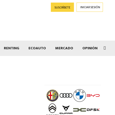
INICIAR SESIÓN
SUSCRÍBETE
RENTING
ECOAUTO
MERCADO
OPINIÓN
Goti