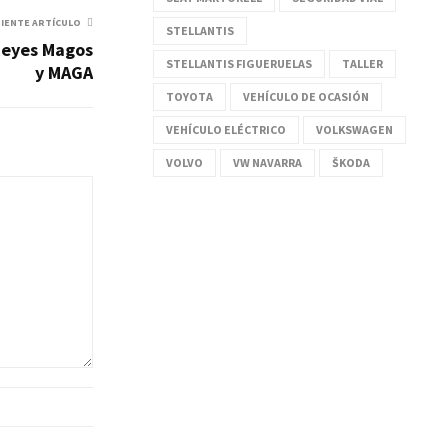
UIENTE ARTÍCULO
STELLANTIS
 Reyes Magos
STELLANTIS FIGUERUELAS
TALLER
y MAGA
TOYOTA
VEHÍCULO DE OCASIÓN
VEHÍCULO ELÉCTRICO
VOLKSWAGEN
VOLVO
VW NAVARRA
ŠKODA