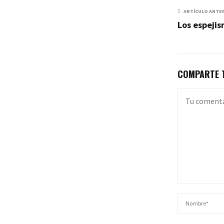
ARTÍCULO ANTE
Los espeji
COMPARTE T