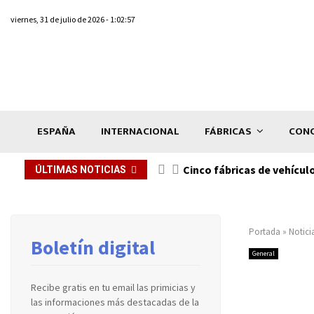
viernes, 31 de julio de 2026 - 1:02:57
ESPAÑA
INTERNACIONAL
FÁBRICAS
CONC
n de...
Cinco fábricas de vehícul
ÚLTIMAS NOTICIAS
Portada
»
Notici
Boletín digital
General
Recibe gratis en tu email las primicias y
las informaciones más destacadas de la