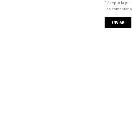
* Acepto la pol
Los comentario