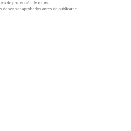
ítica de protección de datos.
s deben ser aprobados antes de publicarse.