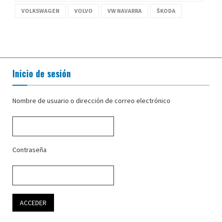
VOLKSWAGEN
VOLVO
VW NAVARRA
ŠKODA
Inicio de sesión
Nombre de usuario o dirección de correo electrónico
Contraseña