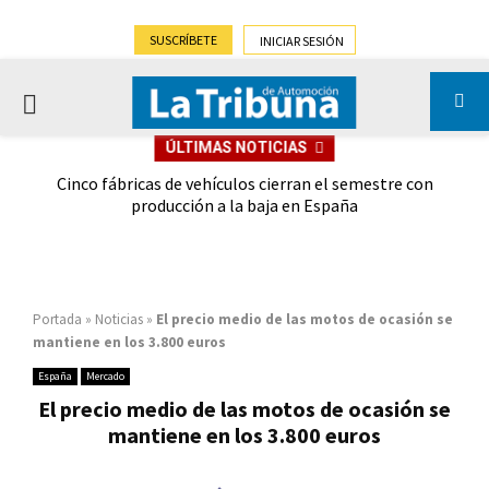
SUSCRÍBETE
INICIAR SESIÓN
PRIMARY
ÚLTIMAS NOTICIAS
MENU
 las
Cinco fábricas de vehículos cierran el semestre con
G
ión
producción a la baja en España
Portada
»
Noticias
»
El precio medio de las motos de ocasión se
mantiene en los 3.800 euros
España
Mercado
El precio medio de las motos de ocasión se
mantiene en los 3.800 euros