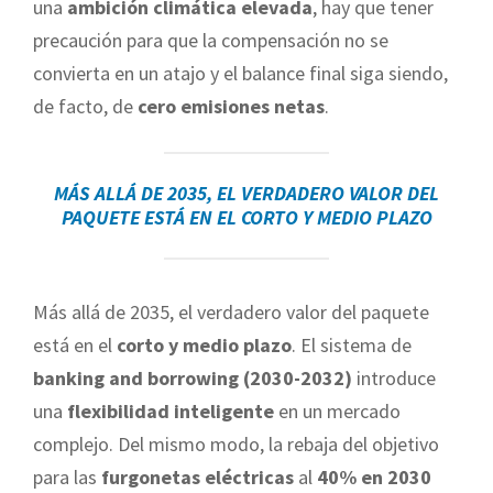
una
ambición climática elevada
, hay que tener
precaución para que la compensación no se
convierta en un atajo y el balance final siga siendo,
de facto, de
cero emisiones netas
.
MÁS ALLÁ DE 2035, EL VERDADERO VALOR DEL
PAQUETE ESTÁ EN EL CORTO Y MEDIO PLAZO
Más allá de 2035, el verdadero valor del paquete
está en el
corto y medio plazo
. El sistema de
banking and borrowing (2030-2032)
introduce
una
flexibilidad inteligente
en un mercado
complejo. Del mismo modo, la rebaja del objetivo
para las
furgonetas eléctricas
al
40% en 2030