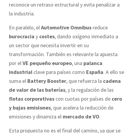
reconoce un retraso estructural y evita penalizar a
la industria.
En paralelo, el
Automotive Omnibus
reduce
burocracia
y
costes
, dando oxígeno inmediato a
un sector que necesita invertir en su
transformación. También es relevante la apuesta
por el
VE pequeño europeo
, una
palanca
industrial
clave para países como
España
. A ello se
suma el
Battery Booster
, que refuerza la
cadena
de valor de las baterías
, y la regulación de las
flotas corporativas
con cuotas por países de
cero
y bajas emisiones
, que acelera la reducción de
emisiones y dinamiza el
mercado de VO
.
Esta propuesta no es el final del camino, ya que se