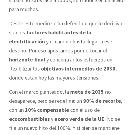
si bien no satisface a todos, se traduce en un alivio
para muchos.
Desde este medio se ha defendido que lo decisivo
son los
factores habilitantes de la
electrificación
y el camino hasta llegar a ese
destino. Por eso apostamos por no tocar el
horizonte final
y concentrar los esfuerzos en
flexibilizar los
objetivos intermedios de 2030
,
donde están hoy las mayores tensiones.
Con el marco planteado, la
meta de 2035
no
desaparece, pero se redefine: un
90% de recorte
,
con un
10% compensable
con el uso de
ecocombustibles
y
acero verde de la UE
. No se
fija un nuevo hito del 100%. Y si bien se mantiene