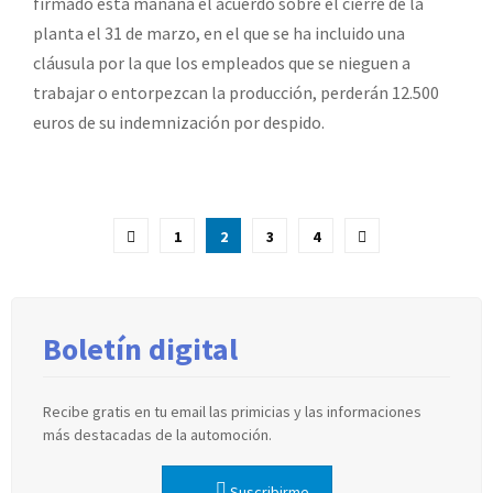
firmado esta mañana el acuerdo sobre el cierre de la
planta el 31 de marzo, en el que se ha incluido una
cláusula por la que los empleados que se nieguen a
trabajar o entorpezcan la producción, perderán 12.500
euros de su indemnización por despido.
Paginación
1
2
3
4
de
entradas
Boletín digital
Recibe gratis en tu email las primicias y las informaciones
más destacadas de la automoción.
Suscribirme