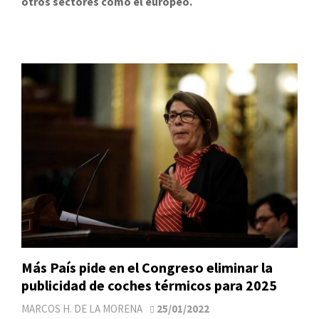
otros sectores como el europeo.
Más País pide en el Congreso eliminar la
publicidad de coches térmicos para 2025
MARCOS H. DE LA MORENA
25/01/2022