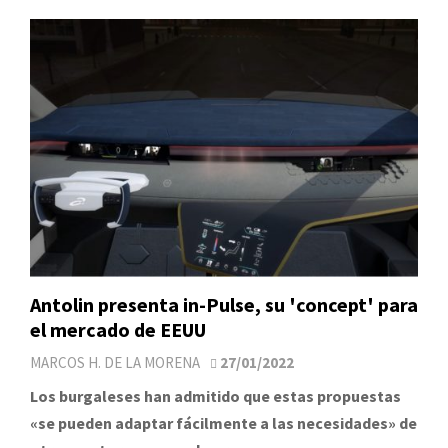
Antolin presenta in-Pulse, su 'concept' para
el mercado de EEUU
MARCOS H. DE LA MORENA
27/01/2022
Los burgaleses han admitido que estas propuestas
«se pueden adaptar fácilmente a las necesidades» de