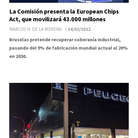
La Comisión presenta la European Chips
Act, que movilizará 43.000 millones
MARCOS H. DE LA MORENA
14/02/2022
Bruselas pretende recuperar soberanía industrial,
pasando del 9% de fabricación mundial actual al 20%
en 2030.