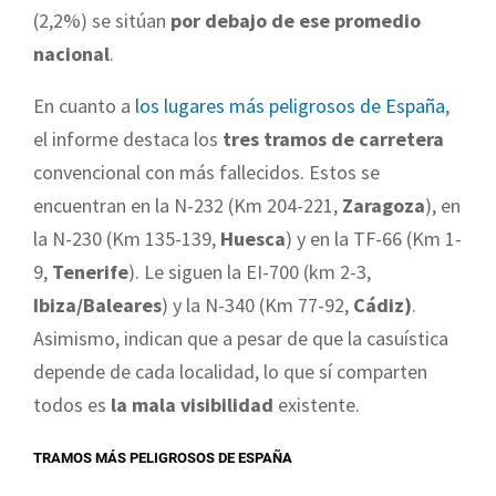
(2,2%) se sitúan
por debajo de ese promedio
nacional
.
En cuanto a
los lugares más peligrosos de España
,
el informe destaca los
tres tramos de carretera
convencional con más fallecidos. Estos se
encuentran en la N-232 (Km 204-221,
Zaragoza
), en
la N-230 (Km 135-139,
Huesca
) y en la TF-66 (Km 1-
9,
Tenerife
). Le siguen la EI-700 (km 2-3,
Ibiza/Baleares
) y la N-340 (Km 77-92,
Cádiz)
.
Asimismo, indican que a pesar de que la casuística
depende de cada localidad, lo que sí comparten
todos es
la mala visibilidad
existente.