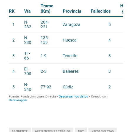
ACCIDENTE
ACCIDENTES DE TRÁFICO
DGT
MOTOCICLETAS