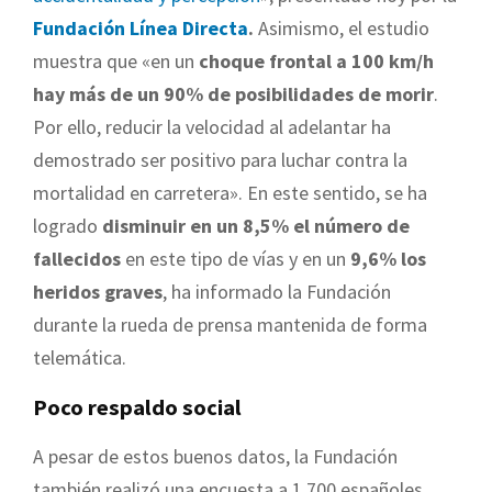
Fundación Línea Directa
.
Asimismo, el estudio
muestra que «en un
choque frontal a 100 km/h
hay más de un 90% de posibilidades de morir
.
Por ello, reducir la velocidad al adelantar ha
demostrado ser positivo para luchar contra la
mortalidad en carretera». En este sentido, se ha
logrado
disminuir en un 8,5% el número de
fallecidos
en este tipo de vías y en un
9,6% los
heridos graves
, ha informado la Fundación
durante la rueda de prensa mantenida de forma
telemática.
Poco respaldo social
A pesar de estos buenos datos, la Fundación
también realizó una encuesta a 1.700 españoles,