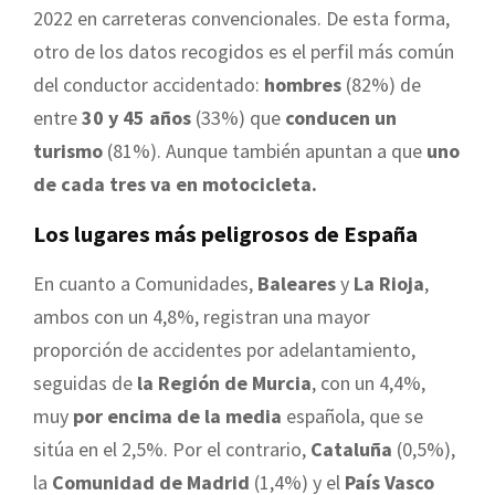
2022 en carreteras convencionales. De esta forma,
otro de los datos recogidos es el perfil más común
del conductor accidentado:
hombres
(82%) de
entre
30 y 45 años
(33%) que
conducen un
turismo
(81%). Aunque también apuntan a que
uno
de cada tres va en motocicleta.
Los lugares más peligrosos de España
En cuanto a Comunidades,
Baleares
y
La Rioja
,
ambos con un 4,8%, registran una mayor
proporción de accidentes por adelantamiento,
seguidas de
la Región de Murcia
, con un 4,4%,
muy
por encima de la media
española, que se
sitúa en el 2,5%. Por el contrario,
Cataluña
(0,5%),
la
Comunidad de Madrid
(1,4%) y el
País Vasco