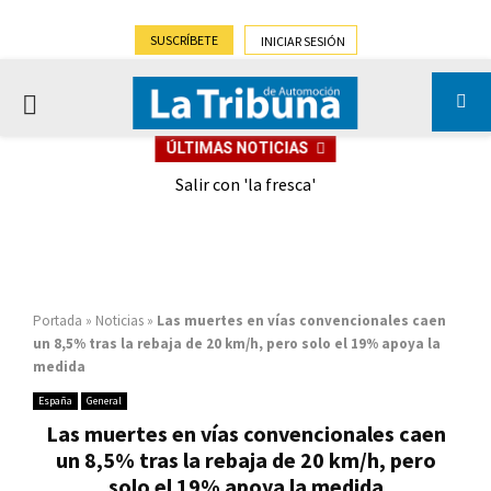
SUSCRÍBETE
INICIAR SESIÓN
PRIMARY
ÚLTIMAS NOTICIAS
MENU
eely
Salir con 'la fresca'
Portada
»
Noticias
»
Las muertes en vías convencionales caen
un 8,5% tras la rebaja de 20 km/h, pero solo el 19% apoya la
medida
España
General
Las muertes en vías convencionales caen
un 8,5% tras la rebaja de 20 km/h, pero
solo el 19% apoya la medida