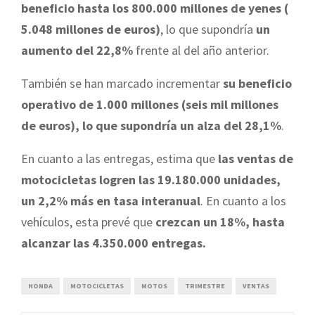
beneficio hasta los 800.000 millones de yenes (
5.048 millones de euros)
, lo que supondría
un
aumento del 22,8%
frente al del año anterior.
También se han marcado incrementar
su beneficio
operativo de 1.000 millones (seis mil millones
de euros), lo que supondría un alza del 28,1%
.
En cuanto a las entregas, estima que
las ventas de
motocicletas logren las 19.180.000 unidades,
un 2,2% más en tasa interanual
. En cuanto a los
vehículos, esta prevé que
crezcan un 18%, hasta
alcanzar las 4.350.000 entregas.
HONDA
MOTOCICLETAS
MOTOS
TRIMESTRE
VENTAS