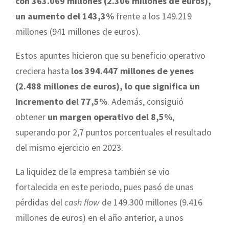
con 363.069 millones (2.306 millones de euros),
un aumento del 143,3%
frente a los 149.219
millones (941 millones de euros).
Estos apuntes hicieron que su beneficio operativo
creciera hasta
los 394.447 millones de yenes
(2.488 millones de euros), lo que significa un
incremento del 77,5%
. Además, consiguió
obtener
un margen operativo del 8,5%
,
superando por 2,7 puntos porcentuales el resultado
del mismo ejercicio en 2023.
La liquidez de la empresa también se vio
fortalecida en este periodo, pues pasó de unas
pérdidas del
cash flow
de 149.300 millones (9.416
millones de euros) en el año anterior, a unos