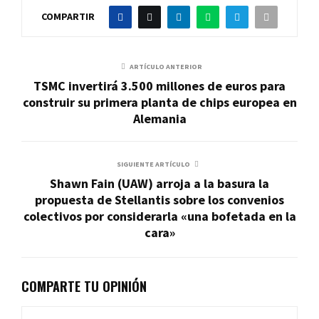
COMPARTIR
ARTÍCULO ANTERIOR
TSMC invertirá 3.500 millones de euros para
construir su primera planta de chips europea en
Alemania
SIGUIENTE ARTÍCULO
Shawn Fain (UAW) arroja a la basura la
propuesta de Stellantis sobre los convenios
colectivos por considerarla «una bofetada en la
cara»
COMPARTE TU OPINIÓN