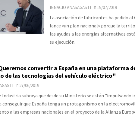
IGNACIO ANASAGASTI
19/07/2019
La asociación de fabricantes ha pedido al
lance «un plan nacional» porque la territo
las ayudas a las energías alternativas est
su ejecución.
Queremos convertir a España en una plataforma de
lo de las tecnologías del vehículo eléctrico"
AGASTI
27/06/2019
e Industria subraya que desde su Ministerio se están "impulsando in
a conseguir que España tenga un protagonismo en la electromovil
to a las empresas nacionales en el proyecto de la Alianza Europ