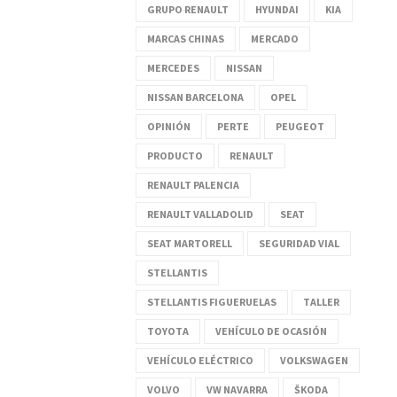
GRUPO RENAULT
HYUNDAI
KIA
MARCAS CHINAS
MERCADO
MERCEDES
NISSAN
NISSAN BARCELONA
OPEL
OPINIÓN
PERTE
PEUGEOT
PRODUCTO
RENAULT
RENAULT PALENCIA
RENAULT VALLADOLID
SEAT
SEAT MARTORELL
SEGURIDAD VIAL
STELLANTIS
STELLANTIS FIGUERUELAS
TALLER
TOYOTA
VEHÍCULO DE OCASIÓN
VEHÍCULO ELÉCTRICO
VOLKSWAGEN
VOLVO
VW NAVARRA
ŠKODA