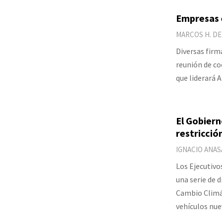
Empresas e
MARCOS H. DE
Diversas firm
reunión de c
que liderará 
El Gobiern
restricción
IGNACIO ANAS
Los Ejecutivo
una serie de 
Cambio Climáti
vehículos nue