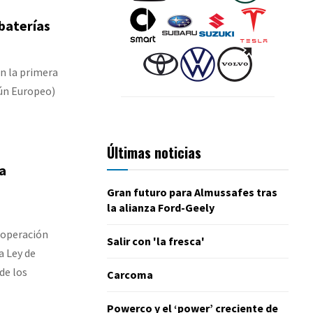
baterías
n la primera
ún Europeo)
Últimas noticias
la
Gran futuro para Almussafes tras
la alianza Ford-Geely
ooperación
Salir con 'la fresca'
a Ley de
de los
Carcoma
Powerco y el ‘power’ creciente de