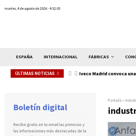
martes, 4 de agosto de 2026 - 4:52:03
ESPAÑA
INTERNACIONAL
FÁBRICAS
CONC
Iveco Madrid convoca una 
ÚLTIMAS NOTICIAS
Portada
»
indust
Boletín digital
indust
Recibe gratis en tu email las primicias y
las informaciones más destacadas de la