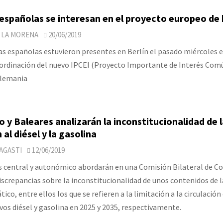
spañolas se interesan en el proyecto europeo de 
 LA MORENA
20/06/2019
as españolas estuvieron presentes en Berlín el pasado miércoles e
oordinación del nuevo IPCEI (Proyecto Importante de Interés Com
Alemania
o y Baleares analizarán la inconstitucionalidad de 
 al diésel y la gasolina
AGASTI
12/06/2019
s central y autonómico abordarán en una Comisión Bilateral de C
discrepancias sobre la inconstitucionalidad de unos contenidos de l
co, entre ellos los que se refieren a la limitación a la circulación 
vos diésel y gasolina en 2025 y 2035, respectivamente.