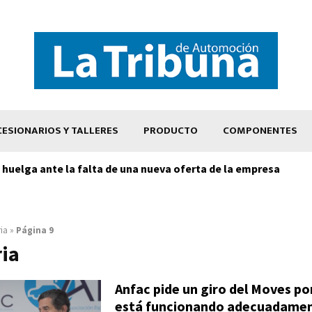
ESIONARIOS Y TALLERES
PRODUCTO
COMPONENTES
huelga ante la falta de una nueva oferta de la empresa
ria
»
Página 9
ria
Anfac pide un giro del Moves p
está funcionando adecuadame