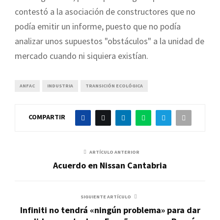
contestó a la asociación de constructores que no
podía emitir un informe, puesto que no podía
analizar unos supuestos "obstáculos" a la unidad de
mercado cuando ni siquiera existían.
ANFAC
INDUSTRIA
TRANSICIÓN ECOLÓGICA
COMPARTIR
ARTÍCULO ANTERIOR
Acuerdo en Nissan Cantabria
SIGUIENTE ARTÍCULO
Infiniti no tendrá «ningún problema» para dar