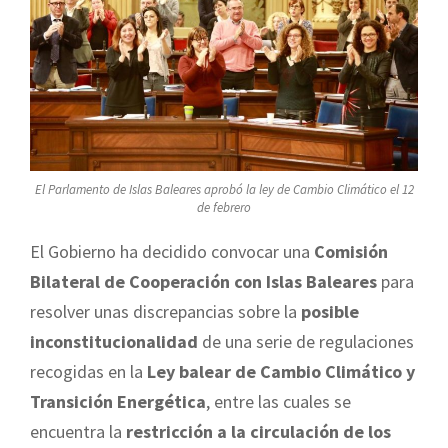
El Parlamento de Islas Baleares aprobó la ley de Cambio Climático el 12
de febrero
El Gobierno ha decidido convocar una
Comisión
Bilateral de Cooperación con Islas Baleares
para
resolver unas discrepancias sobre la
posible
inconstitucionalidad
de una serie de regulaciones
recogidas en la
Ley balear de Cambio Climático y
Transición Energética
, entre las cuales se
encuentra la
restricción a la circulación de los