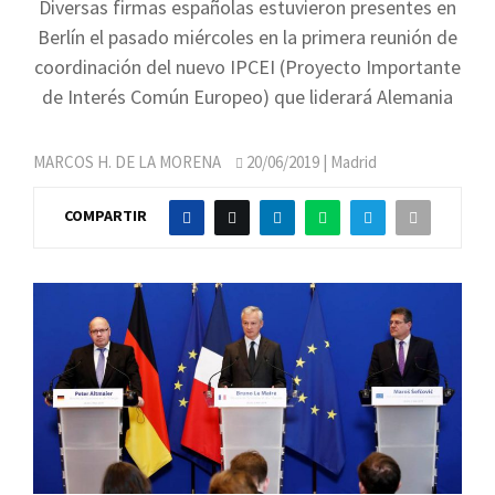
Diversas firmas españolas estuvieron presentes en
Berlín el pasado miércoles en la primera reunión de
coordinación del nuevo IPCEI (Proyecto Importante
de Interés Común Europeo) que liderará Alemania
MARCOS H. DE LA MORENA
20/06/2019
| Madrid
COMPARTIR