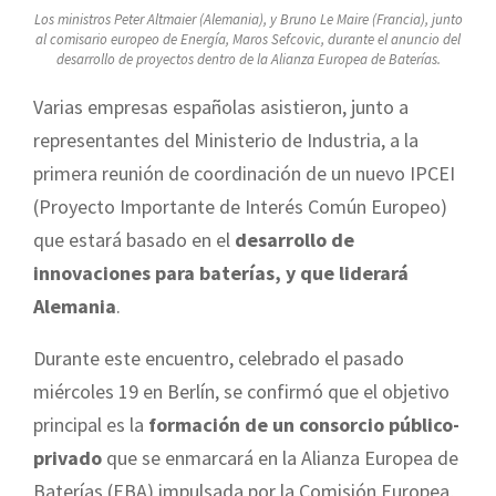
Los ministros Peter Altmaier (Alemania), y Bruno Le Maire (Francia), junto
al comisario europeo de Energía, Maros Sefcovic, durante el anuncio del
desarrollo de proyectos dentro de la Alianza Europea de Baterías.
Varias empresas españolas asistieron, junto a
representantes del Ministerio de Industria, a la
primera reunión de coordinación de un nuevo IPCEI
(Proyecto Importante de Interés Común Europeo)
que estará basado en el
desarrollo de
innovaciones para baterías, y que liderará
Alemania
.
Durante este encuentro, celebrado el pasado
miércoles 19 en Berlín, se confirmó que el objetivo
principal es la
formación de un consorcio público-
privado
que se enmarcará en la Alianza Europea de
Baterías (EBA) impulsada por la Comisión Europea,