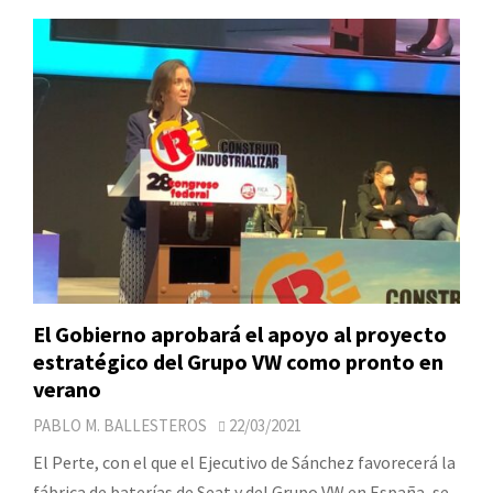
El Gobierno aprobará el apoyo al proyecto
estratégico del Grupo VW como pronto en
verano
PABLO M. BALLESTEROS
22/03/2021
El Perte, con el que el Ejecutivo de Sánchez favorecerá la
fábrica de baterías de Seat y del Grupo VW en España, se