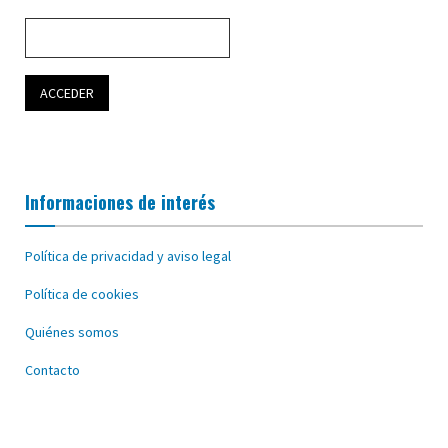
Informaciones de interés
Política de privacidad y aviso legal
Política de cookies
Quiénes somos
Contacto