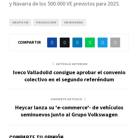
y Navarra de los 500.000 VE previstos para 2025.
GRUPO VW
PRODUCCIÓN
VW NAVARRA
COMPARTIR
ARTÍCULO ANTERIOR
Iveco Valladolid consigue aprobar el convenio
colectivo en el segundo referéndum
SIGUIENTE ARTÍCULO
Heycar lanza su 'e-commerce'- de vehículos
seminuevos junto al Grupo Volkswagen
COMPARTE TU OPINIÓN