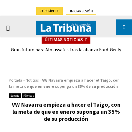
SUSCRÍBETE
INICIAR SESIÓN
PRIMARY
ÚLTIMAS NOTICIAS
MENU
,9%)
Gran futuro para Almussafes tras la alianza Ford-Geely
Portada
»
Noticias
»
VW Navarra empieza a hacer el Taigo, con
la meta de que en enero suponga un 35% de su producción
España
Fábricas
VW Navarra empieza a hacer el Taigo, con
la meta de que en enero suponga un 35%
de su producción