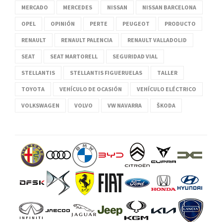
MERCADO
MERCEDES
NISSAN
NISSAN BARCELONA
OPEL
OPINIÓN
PERTE
PEUGEOT
PRODUCTO
RENAULT
RENAULT PALENCIA
RENAULT VALLADOLID
SEAT
SEAT MARTORELL
SEGURIDAD VIAL
STELLANTIS
STELLANTIS FIGUERUELAS
TALLER
TOYOTA
VEHÍCULO DE OCASIÓN
VEHÍCULO ELÉCTRICO
VOLKSWAGEN
VOLVO
VW NAVARRA
ŠKODA