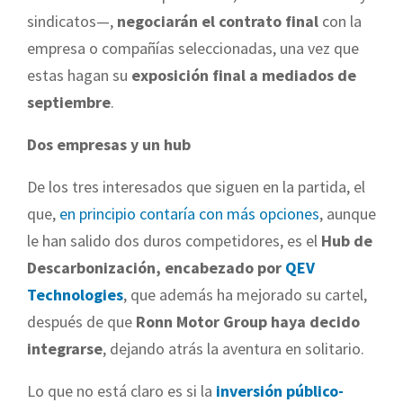
sindicatos—,
negociarán el contrato final
con la
empresa o compañías seleccionadas, una vez que
estas hagan su
exposición final a mediados de
septiembre
.
Dos empresas y un hub
De los tres interesados que siguen en la partida, el
que,
en principio contaría con más opciones
, aunque
le han salido dos duros competidores, es el
Hub de
Descarbonización, encabezado por
QEV
Technologies
, que además ha mejorado su cartel,
después de que
Ronn Motor Group haya decido
integrarse
, dejando atrás la aventura en solitario.
Lo que no está claro es si la
inversión público-