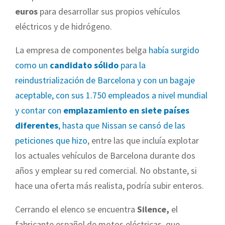
euros
para desarrollar sus propios vehículos
eléctricos y de hidrógeno.
La empresa de componentes belga
había surgido
como un
candidato sólido
para la
reindustrialización de Barcelona y con un bagaje
aceptable, con sus 1.750 empleados a nivel mundial
y contar con
emplazamiento en siete países
diferentes
, hasta que Nissan se cansó de las
peticiones que hizo
, entre las que incluía explotar
los actuales vehículos de Barcelona durante dos
años y emplear su red comercial. No obstante, si
hace una oferta más realista, podría subir enteros.
Cerrando el elenco se encuentra
Silence,
el
fabricante español de motos eléctricas, que