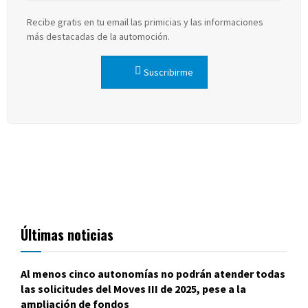
Recibe gratis en tu email las primicias y las informaciones
más destacadas de la automoción.
Suscribirme
Últimas noticias
Al menos cinco autonomías no podrán atender todas
las solicitudes del Moves III de 2025, pese a la
ampliación de fondos