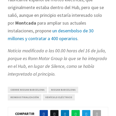
originalmente estaba dentro del Hub, pero que se
salió, aunque en principio estaría interesado solo
por
Montcada
para ampliar sus actuales
instalaciones, propone
un desembolso de 30
millones y contratar a 400 operarios
.
Noticia modificada a las 00.00 horas del 16 de julio,
porque es Ronn Motor Group la que se ha integrado
en el Hub, en lugar de Silence, como se había
interpretado al principio.
CIERRE NISSAN BARCELONA
NISSAN BARCELONA
REINDUSTRIALIZACIÓN
VEHÍCULO ELÉCTRICO
COMPARTIR