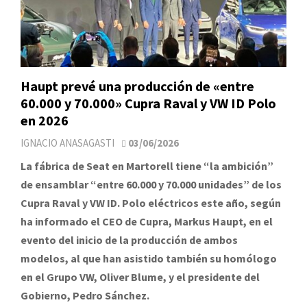
Haupt prevé una producción de «entre
60.000 y 70.000» Cupra Raval y VW ID Polo
en 2026
IGNACIO ANASAGASTI
03/06/2026
La fábrica de Seat en Martorell tiene “la ambición”
de ensamblar “entre 60.000 y 70.000 unidades” de los
Cupra Raval y VW ID. Polo eléctricos este año, según
ha informado el CEO de Cupra, Markus Haupt, en el
evento del inicio de la producción de ambos
modelos, al que han asistido también su homólogo
en el Grupo VW, Oliver Blume, y el presidente del
Gobierno, Pedro Sánchez.