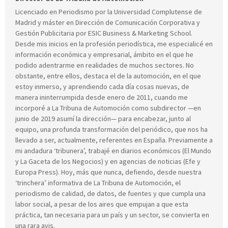
Licenciado en Periodismo por la Universidad Complutense de
Madrid y máster en Dirección de Comunicación Corporativa y
Gestión Publicitaria por ESIC Business & Marketing School.
Desde mis inicios en la profesión periodística, me especialicé en
información económica y empresarial, ámbito en el que he
podido adentrarme en realidades de muchos sectores. No
obstante, entre ellos, destaca el de la automoción, en el que
estoy inmerso, y aprendiendo cada día cosas nuevas, de
manera ininterrumpida desde enero de 2011, cuando me
incorporé a La Tribuna de Automoción como subdirector —en
junio de 2019 asumí la dirección— para encabezar, junto al
equipo, una profunda transformación del periódico, que nos ha
llevado a ser, actualmente, referentes en España. Previamente a
mi andadura ‘tribunera’, trabajé en diarios económicos (El Mundo
y La Gaceta de los Negocios) y en agencias de noticias (Efe y
Europa Press). Hoy, más que nunca, defiendo, desde nuestra
‘trinchera’ informativa de La Tribuna de Automoción, el
periodismo de calidad, de datos, de fuentes y que cumpla una
labor social, a pesar de los aires que empujan a que esta
práctica, tan necesaria para un país y un sector, se convierta en
una rara avis.