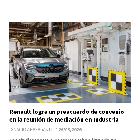
Renault logra un preacuerdo de convenio
en la reunión de mediación en Industria
IGNACIO ANASAGASTI
26/05/2026
Los sindicatos UGT, CCOO y SCP han firmado un