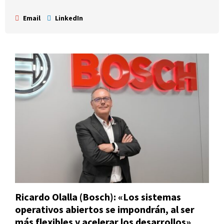
Email
LinkedIn
Ricardo Olalla (Bosch): «Los sistemas
operativos abiertos se impondrán, al ser
más flexibles y acelerar los desarrollos»