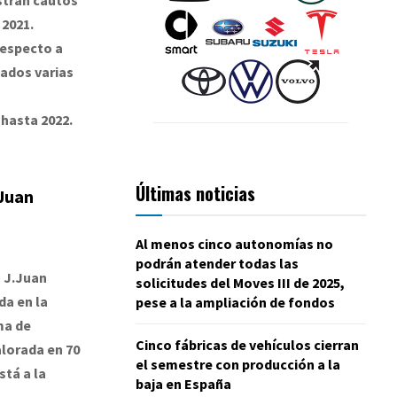
 2021.
respecto a
nados varias
hasta 2022.
Últimas noticias
Juan
Al menos cinco autonomías no
podrán atender todas las
n J.Juan
solicitudes del Moves III de 2025,
da en la
pese a la ampliación de fondos
ma de
Cinco fábricas de vehículos cierran
lorada en 70
el semestre con producción a la
stá a la
baja en España