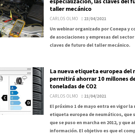
especialización, las claves del f
taller mecánico
CARLOS OLMO
23/04/2021
Un webinar organizado por Conepa y c
de asociaciones y empresas del sector
claves de futuro del taller mecánico.
La nueva etiqueta europea del
permitirá ahorrar 10 millones d
toneladas de CO2
CARLOS OLMO
21/04/2021
El próximo 1 de mayo entra en vigor la
etiqueta europea de neumáticos, que s
que se puso en marcha en 2012, y que 
información. El objetivo es que el com