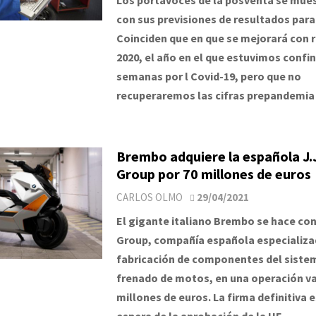
con sus previsiones de resultados para
Coinciden que en que se mejorará con 
2020, el año en el que estuvimos confi
semanas por l Covid-19, pero que no
recuperaremos las cifras prepandemia 
Brembo adquiere la española J.
Group por 70 millones de euros
CARLOS OLMO
29/04/2021
El gigante italiano Brembo se hace co
Group, compañía española especializa
fabricación de componentes del siste
frenado de motos, en una operación va
millones de euros. La firma definitiva e
espera de la aprobación de la UE.