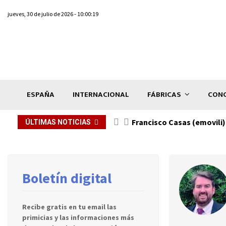
jueves, 30 de julio de 2026 - 10:00:19
ESPAÑA
INTERNACIONAL
FÁBRICAS
CONC
Francisco Casas (emovili)
ÚLTIMAS NOTICIAS
Boletín digital
Recibe gratis en tu email las
primicias y las informaciones más