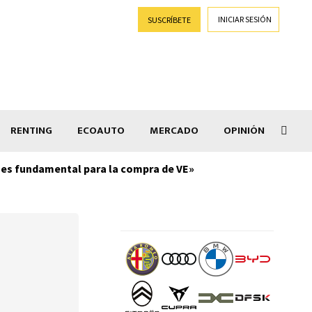
INICIAR SESIÓN
SUSCRÍBETE
RENTING
ECOAUTO
MERCADO
OPINIÓN
+, es fundamental para la compra de VE»
Radi