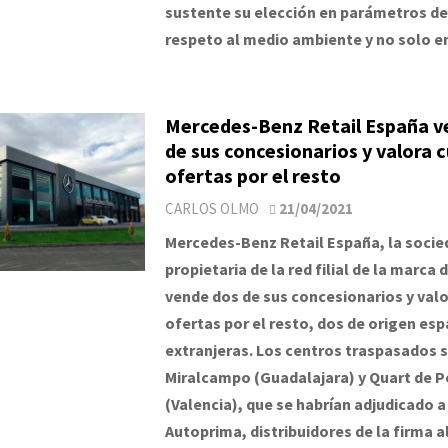
sustente su elección en parámetros de
respeto al medio ambiente y no solo en
Mercedes-Benz Retail España v
de sus concesionarios y valora 
ofertas por el resto
CARLOS OLMO
21/04/2021
Mercedes-Benz Retail España, la socie
propietaria de la red filial de la marca 
vende dos de sus concesionarios y val
ofertas por el resto, dos de origen esp
extranjeras. Los centros traspasados s
Miralcampo (Guadalajara) y Quart de P
(Valencia), que se habrían adjudicado a
Autoprima, distribuidores de la firma 