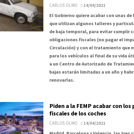
CARLOS OLMO
14/04/2021
El Gobierno quiere acabar con unas de 
que utilizan algunos talleres y particul
de baja temporal, para evitar cumplir 
obligaciones fiscales (no pagar el Imp
Circulación) y con el tratamiento que m
para los vehículos al final de su vida út
a un Centro de Autorizado de Tratamien
bajas estarán limitadas a un año y hab
renovarlas.
Piden a la FEMP acabar con los 
fiscales de los coches
CARLOS OLMO
14/04/2021
Madrid, Barcelona y Valencia, las tres