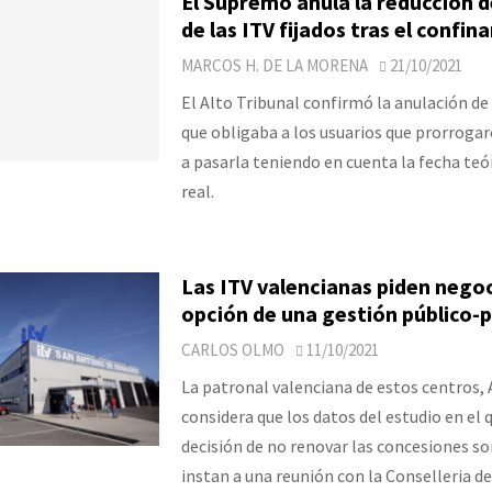
El Supremo anula la reducción d
de las ITV fijados tras el confi
MARCOS H. DE LA MORENA
21/10/2021
El Alto Tribunal confirmó la anulación de
que obligaba a los usuarios que prorrogar
a pasarla teniendo en cuenta la fecha teór
real.
Las ITV valencianas piden negoci
opción de una gestión público-
CARLOS OLMO
11/10/2021
La patronal valenciana de estos centros, 
considera que los datos del estudio en el 
decisión de no renovar las concesiones so
instan a una reunión con la Conselleria 