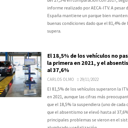
informe realizado por AECA-ITV. A pesar d
España mantiene un parque bien manteni
buenas condiciones dado que el 81,4% de l
supera.
El 18,5% de los vehículos no pas
la primera en 2021, y el absenti
al 37,6%
CARLOS OLMO
29/11/2022
El 81,5% de los vehículos superaron la ITV
en 2021, aunque las cifras más preocupan
que el 18,5% la suspendiera (uno de cada c
que el absentismo se elevó hasta al 37,6%
principales problemas se vieron en el sis
alumbrado y señalización.