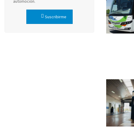
automoción.
Suscribirme