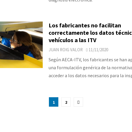
Los fabricantes no facilitan
correctamente los datos técnic
vehículos a las ITV
JUAN ROIG VALOR
11/11/2020
Según AECA-ITV, los fabricantes se han 
una formulación genérica de la normativa y
acceder a los datos necesarios para la ins
ción
1
2
as