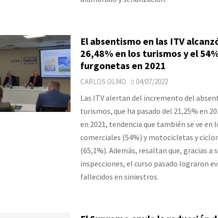
El absentismo en las ITV alcanzó
26,48% en los turismos y el 54%
furgonetas en 2021
CARLOS OLMO
04/07/2022
Las ITV alertan del incremento del absen
turismos, que ha pasado del 21,25% en 20
en 2021, tendencia que también se ve en l
comerciales (54%) y motocicletas y cicl
(65,1%). Además, resaltan que, gracias a 
inspecciones, el curso pasado lograron ev
fallecidos en siniestros.