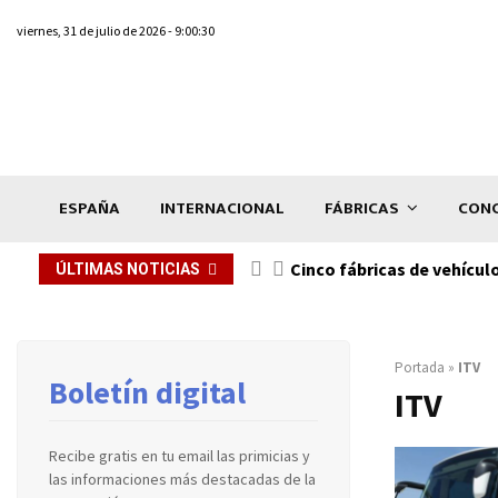
viernes, 31 de julio de 2026 - 9:00:30
ESPAÑA
INTERNACIONAL
FÁBRICAS
CONC
n de...
Cinco fábricas de vehícul
ÚLTIMAS NOTICIAS
Portada
»
ITV
Boletín digital
ITV
Recibe gratis en tu email las primicias y
las informaciones más destacadas de la