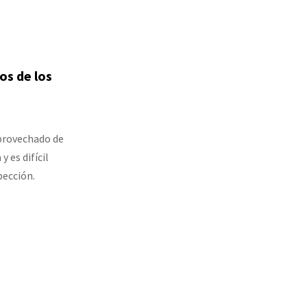
os de los
aprovechado de
 es difícil
pección.