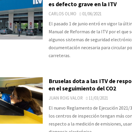
es defecto grave en la ITV
CARLOS OLMO
01/06/2021
El pasado 1 de junio entró en vigor la últi
Manual de Reformas de la ITV por el que 
algunos sistemas de seguridad electrónico
documentación necesaria para circular po
carreteras.
Bruselas dota a las ITV de resp
en el seguimiento del CO2
JUAN ROIG VALOR
11/03/2021
El nuevo Reglamento de Ejecución 2021/3
los centros de inspección tengan más c
respecto a la medición de emisiones, usa
diagnosis electrónica.