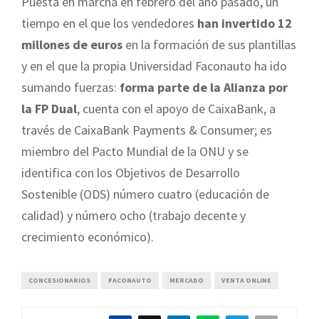
Puesta en marcha en febrero del año pasado, un
tiempo en el que los vendedores
han invertido 12
millones de euros
en la formación de sus plantillas
y en el que la propia Universidad Faconauto ha ido
sumando fuerzas:
forma parte de la Alianza por
la FP Dual
, cuenta con el apoyo de CaixaBank, a
través de CaixaBank Payments & Consumer; es
miembro del Pacto Mundial de la ONU y se
identifica con los Objetivos de Desarrollo
Sostenible (ODS) número cuatro (educación de
calidad) y número ocho (trabajo decente y
crecimiento económico).
CONCESIONARIOS
FACONAUTO
MERCADO
VENTA ONLINE