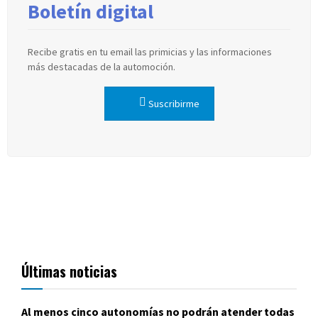
Boletín digital
Recibe gratis en tu email las primicias y las informaciones
más destacadas de la automoción.
Suscribirme
Últimas noticias
Al menos cinco autonomías no podrán atender todas