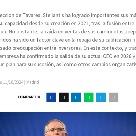
rección de Tavares, Stellantis ha logrado importantes sus 
su capacidad desde su creación en 2021, tras la fusión entre 
up. No obstante, la caída en ventas de sus camionetas Jee
dos ha sido un factor clave en la rebaja de su calificación fi
sado preocupación entre inversores. En este contexto, y tr
 empresa ha confirmado la salida de su actual CEO en 2026 y
un plan para su sucesión, así como otros cambios organizati
11/10/2024
| Madrid
COMPARTIR