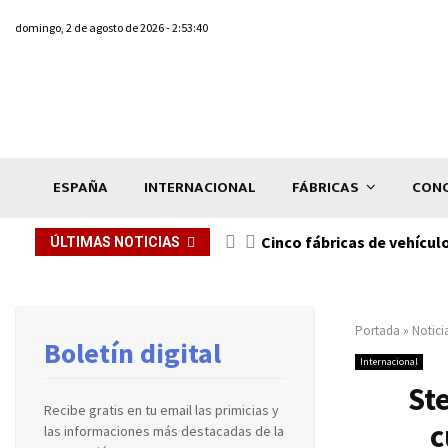
domingo, 2 de agosto de 2026 - 2:53:40
ESPAÑA
INTERNACIONAL
FÁBRICAS
CONC
n de...
Cinco fábricas de vehícul
ÚLTIMAS NOTICIAS
Portada
»
Notici
Boletín digital
Internacional
Ste
Recibe gratis en tu email las primicias y
c
las informaciones más destacadas de la