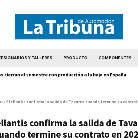
ESIONARIOS Y TALLERES
PRODUCTO
COMPONENTES
os cierran el semestre con producción a la baja en España
as
»
Stellantis confirma la salida de Tavares cuando termine su contrat
llantis confirma la salida de Tav
uando termine su contrato en 20