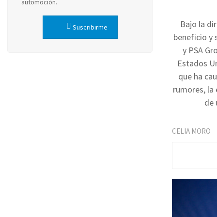
automoción.
Bajo la di
Suscribirme
beneficio y 
y PSA Gro
Estados Uni
que ha cau
rumores, la
de 
CELIA MORO