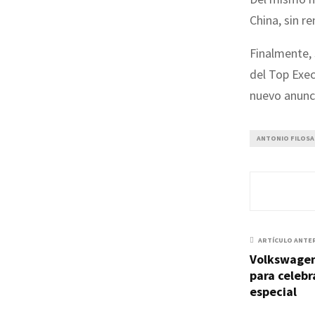
China, sin r
Finalmente,
del Top Exec
nuevo anunc
ANTONIO FILOSA
ARTÍCULO ANTE
Volkswagen
para celebr
especial