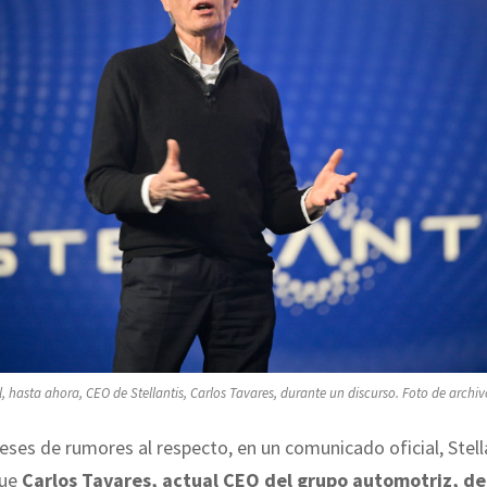
l, hasta ahora, CEO de Stellantis, Carlos Tavares, durante un discurso. Foto de archiv
ses de rumores al respecto, en un comunicado oficial, Stell
que
Carlos Tavares, actual CEO del grupo automotriz, de