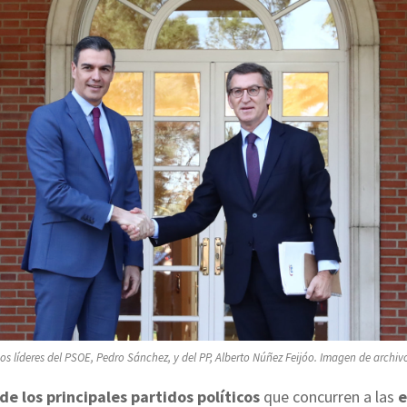
os líderes del PSOE, Pedro Sánchez, y del PP, Alberto Núñez Feijóo. Imagen de archiv
de los principales partidos políticos
que concurren a las
e