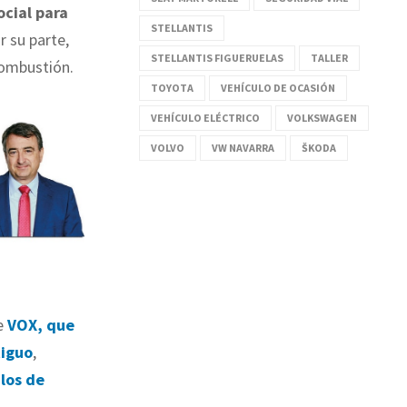
ocial para
STELLANTIS
 su parte,
STELLANTIS FIGUERUELAS
TALLER
combustión.
TOYOTA
VEHÍCULO DE OCASIÓN
VEHÍCULO ELÉCTRICO
VOLKSWAGEN
VOLVO
VW NAVARRA
ŠKODA
e
VOX, que
tiguo
,
ulos de