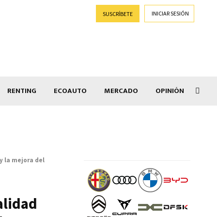
INICIAR SESIÓN
SUSCRÍBETE
RENTING
ECOAUTO
MERCADO
OPINIÓN
Goti
y la mejora del
alidad