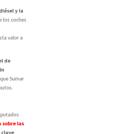
iésel y la
ue los coches
sta valor a
el de
in
s que Sumar
butos.
iputados
 sobre las
 clave
,