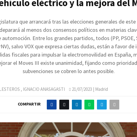
ehículo eléctrico y la mejora del
gislatura que arrancará tras las elecciones generales de est
 deparará al menos dos consensos políticos en materias clav
e automoción. Entre los grandes partidos, todos (PP, PSOE,
NV), salvo VOX que expresa ciertas dudas, están a favor de 
das fiscales para impulsar la electromovilidad en España, 
jorar el Moves III existe unanimidad, fijando como prioridad
subvenciones se cobren lo antes posible.
LLESTEROS
,
IGNACIO ANASAGASTI
21/07/2023
| Madrid
COMPARTIR