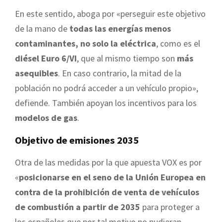
En este sentido, aboga por «perseguir este objetivo
de la mano de
todas las energías menos
contaminantes, no solo la eléctrica
, como es el
diésel Euro 6/VI
, que al mismo tiempo son
más
asequibles
. En caso contrario, la mitad de la
población no podrá acceder a un vehículo propio»,
defiende. También apoyan los incentivos para los
modelos de gas
.
Objetivo de emisiones 2035
Otra de las medidas por la que apuesta VOX es por
«
posicionarse en el seno de la Unión Europea en
contra de la prohibición de venta de vehículos
de combustión a partir de 2035
para proteger a
los españoles que por tal motivo no pudieran