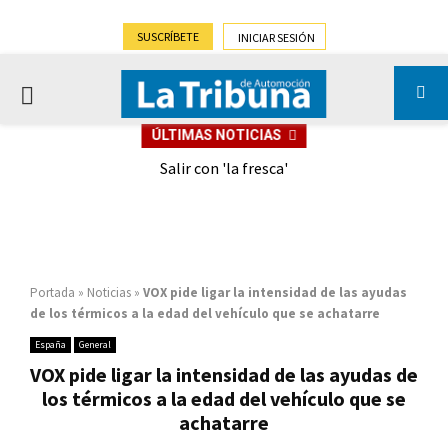
SUSCRÍBETE
INICIAR SESIÓN
PRIMARY
ÚLTIMAS NOTICIAS
MENU
eely
Salir con 'la fresca'
Portada
»
Noticias
»
VOX pide ligar la intensidad de las ayudas
de los térmicos a la edad del vehículo que se achatarre
España
General
VOX pide ligar la intensidad de las ayudas de
los térmicos a la edad del vehículo que se
achatarre