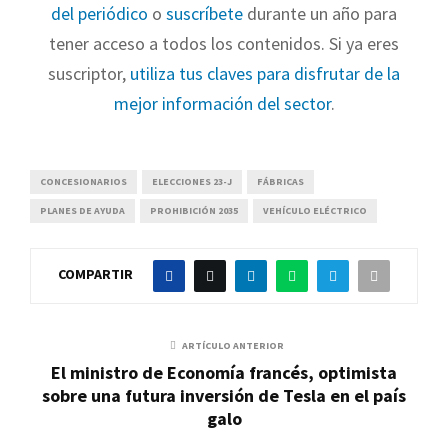
del periódico
o
suscríbete
durante un año para
tener acceso a todos los contenidos. Si ya eres
suscriptor,
utiliza tus claves para disfrutar de la
mejor información del sector
.
CONCESIONARIOS
ELECCIONES 23-J
FÁBRICAS
PLANES DE AYUDA
PROHIBICIÓN 2035
VEHÍCULO ELÉCTRICO
COMPARTIR
ARTÍCULO ANTERIOR
El ministro de Economía francés, optimista
sobre una futura inversión de Tesla en el país
galo